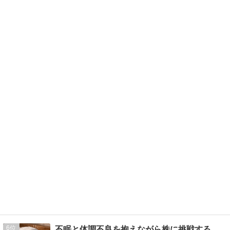
6
不眠と体調不良を抱えながら株に挑戦する話 〜負け検証記録〜