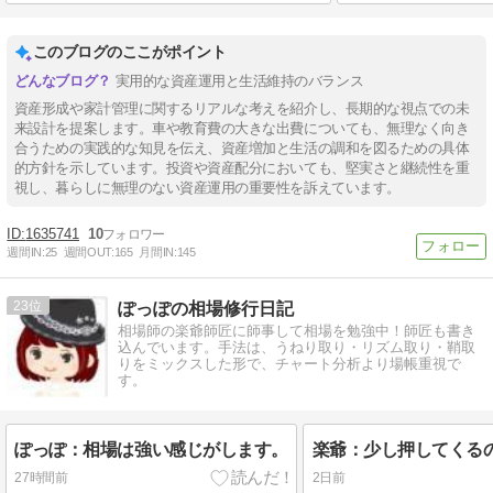
このブログのここがポイント
実用的な資産運用と生活維持のバランス
資産形成や家計管理に関するリアルな考えを紹介し、長期的な視点での未
来設計を提案します。車や教育費の大きな出費についても、無理なく向き
合うための実践的な知見を伝え、資産増加と生活の調和を図るための具体
的方針を示しています。投資や資産配分においても、堅実さと継続性を重
視し、暮らしに無理のない資産運用の重要性を訴えています。
1635741
10
週間IN:
25
週間OUT:
165
月間IN:
145
23
ぽっぽの相場修行日記
相場師の楽爺師匠に師事して相場を勉強中！師匠も書き
込んでいます。手法は、うねり取り・リズム取り・鞘取
りをミックスした形で、チャート分析より場帳重視で
す。
ぽっぽ：相場は強い感じがします。
楽爺：少し押してくる
27時間前
2日前