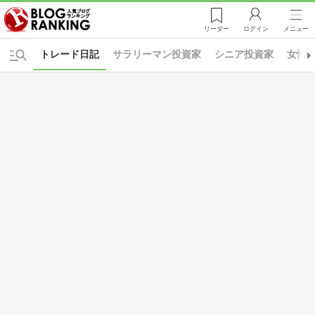
リーダー
ログイン
メニュー
トレード日記
サラリーマン投資家
シニア投資家
女性