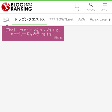
リーダー
ログイン
メニュー
ドラゴンクエストX
777 TOWN.net
AVA
Apex Legen
【Tips】このアイコンをタップすると、

カテゴリ一覧を表示できます。
閉じる