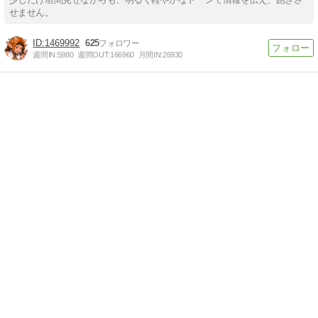
せません。
1469992
625
週間IN:
5980
週間OUT:
166960
月間IN:
26930