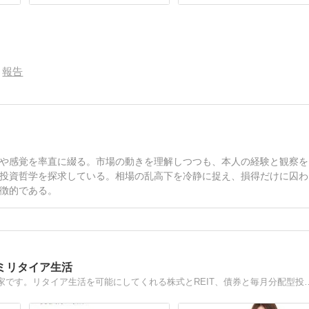
報告
や感覚を率直に綴る。市場の動きを理解しつつも、本人の経験と観察を
投資哲学を探求している。相場の乱高下を冷静に捉え、損得だけに囚わ
徴的である。
ミリタイア生活
ファイナンシャルプランナーの資格を持つ独身の個人投資家です。リタイア生活を可能にしてくれる株