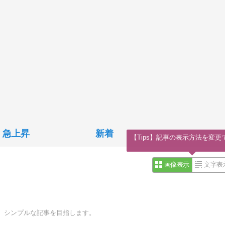
急上昇
新着
【Tips】記事の表示方法を変更
画像表示
文字表
、シンプルな記事を目指します。