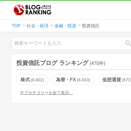
TOP
社会・経済
金融・投資
投資信託
投資信託ブログ ランキング
(470件)
株式
為替・FX
仮想通貨
6,602
6,653
873
サブカテゴリーを全て表示…