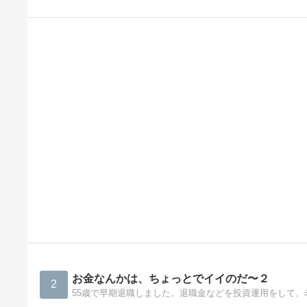
お金なんかは、ちょっとでイイのだ〜２
2