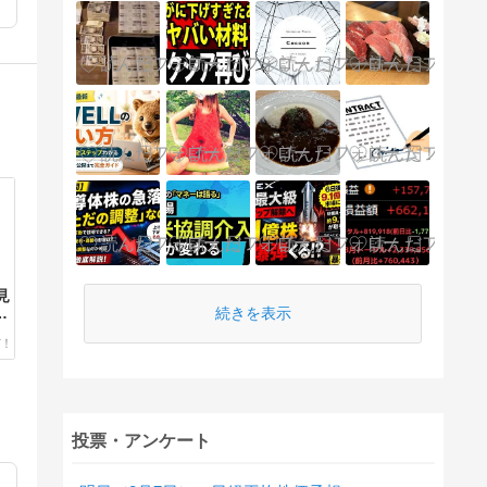
見
続きを表示
6
投票・アンケート