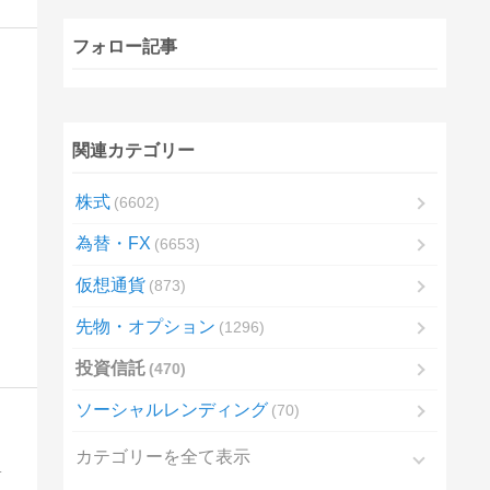
フォロー記事
関連カテゴリー
株式
6602
為替・FX
6653
仮想通貨
873
先物・オプション
1296
投資信託
470
ソーシャルレンディング
70
カテゴリーを全て表示
うか？ 素人投資家の危険な運用記録です。