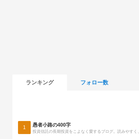
ランキング
フォロー数
愚者小路の400字
1
投資信託の長期投資をこよなく愛するブログ。読みやすく