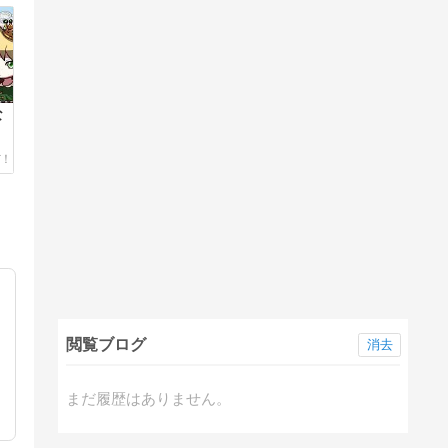
な
。
閲覧ブログ
消去
まだ履歴はありません。