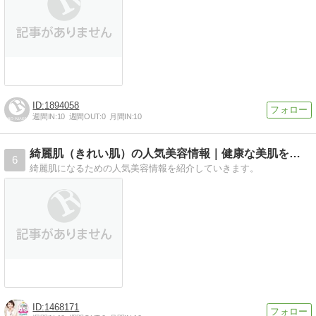
1894058
週間IN:
10
週間OUT:
0
月間IN:
10
綺麗肌（きれい肌）の人気美容情報｜健康な美肌を目指す！
6
綺麗肌になるための人気美容情報を紹介していきます。
1468171