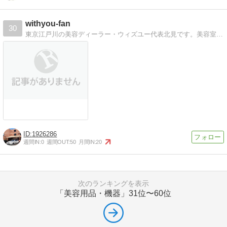
withyou-fan
30
東京江戸川の美容ディーラー・ウィズユー代表北見です。美容室専門の総合卸商社です！美容室コンサルティングのプロフェッショナル。
1926286
週間IN:
0
週間OUT:
50
月間IN:
20
次のランキングを表示
「美容用品・機器」
31位〜60位