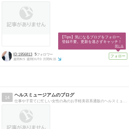
【Tips】気になるブログをフォロー。

登録不要。更新を逃さずキャッチ！
閉じる
1956813
5
週間IN:
5
週間OUT:
0
月間IN:
15
ヘルスミュージアムのブログ
14
仕事や子育てに忙しい女性の為のお手軽美容系通販のヘルスミュージアム。育児と美容がメインのブログです。