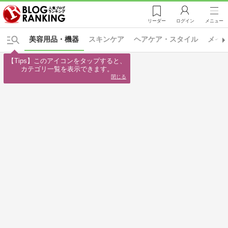
リーダー
ログイン
メニュー
美容用品・機器
スキンケア
ヘアケア・スタイル
メイ
【Tips】このアイコンをタップすると、

カテゴリ一覧を表示できます。
閉じる