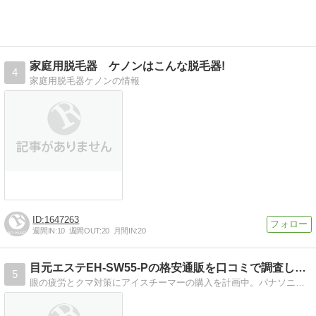
家庭用脱毛器 ケノンはこんな脱毛器!
4
家庭用脱毛器ケノンの情報
1647263
週間IN:
10
週間OUT:
20
月間IN:
20
目元エステEH-SW55-Pの格安通販を口コミで調査してみ…
5
眼の疲労とクマ対策にアイスチーマーの購入を計画中。パナソニックの目元エステEH-SW55-Pを第一候補にいろいろ探していますが価格や口コミを納得いくまで調べて…