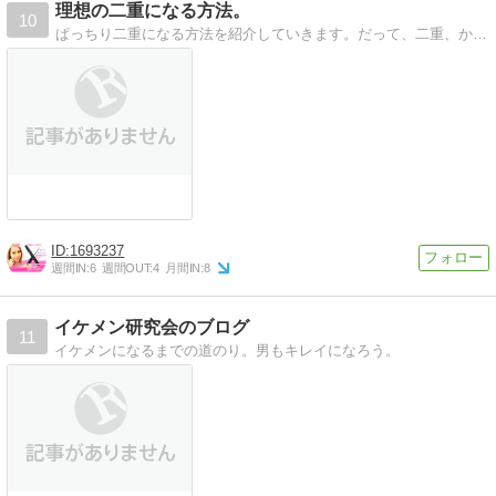
理想の二重になる方法。
10
ぱっちり二重になる方法を紹介していきます。だって、二重、かわいいじゃないですか。
1693237
週間IN:
6
週間OUT:
4
月間IN:
8
イケメン研究会のブログ
11
イケメンになるまでの道のり。男もキレイになろう。