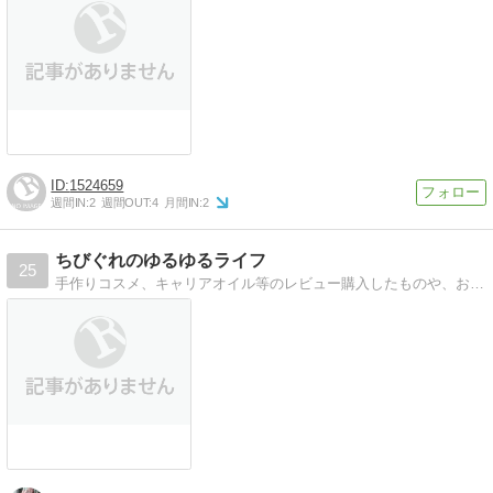
1524659
週間IN:
2
週間OUT:
4
月間IN:
2
ちびぐれのゆるゆるライフ
25
手作りコスメ、キャリアオイル等のレビュー購入したものや、おススメの手作りコスメ、美容家電等掲載しています。