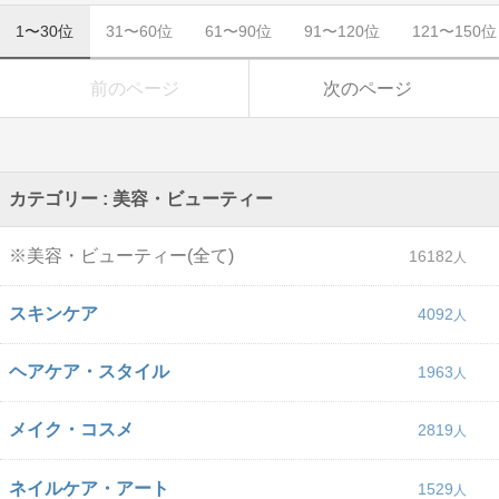
1〜30位
31〜60位
61〜90位
91〜120位
121〜150位
前のページ
次のページ
カテゴリー : 美容・ビューティー
※美容・ビューティー(全て)
16182
スキンケア
4092
ヘアケア・スタイル
1963
メイク・コスメ
2819
ネイルケア・アート
1529