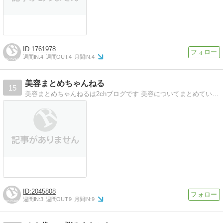
1761978
週間IN:
4
週間OUT:
4
月間IN:
4
美容まとめちゃんねる
15
美容まとめちゃんねるは2chブログです 美容についてまとめているので色々探してみてください。
2045808
週間IN:
3
週間OUT:
9
月間IN:
9