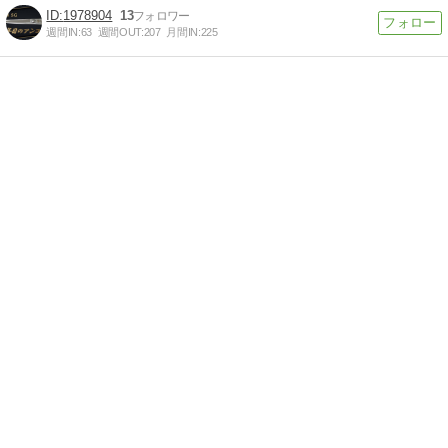
1978904
13
週間IN:
63
週間OUT:
207
月間IN:
225