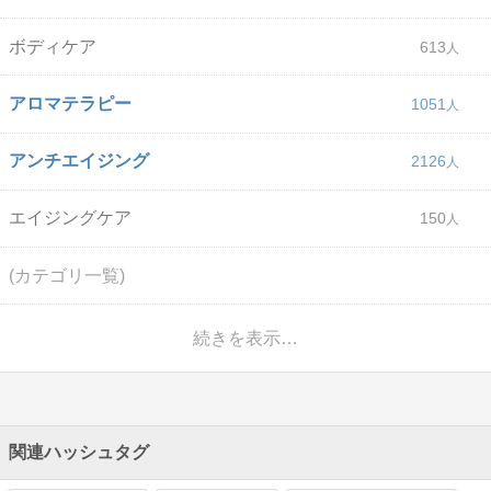
ボディケア
613
アロマテラピー
1051
アンチエイジング
2126
エイジングケア
150
(カテゴリ一覧)
続きを表示…
関連ハッシュタグ