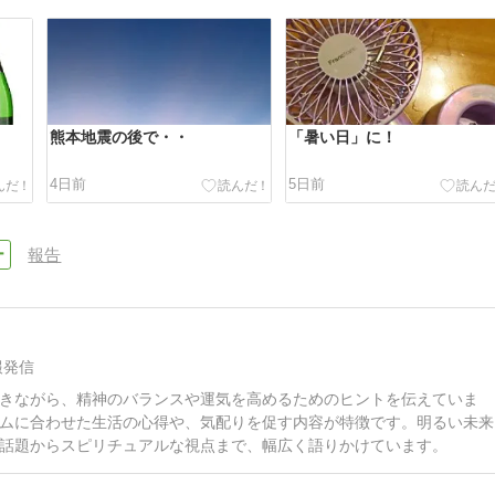
熊本地震の後で・・
「暑い日」に！
4日前
5日前
報告
報発信
きながら、精神のバランスや運気を高めるためのヒントを伝えていま
ムに合わせた生活の心得や、気配りを促す内容が特徴です。明るい未来
話題からスピリチュアルな視点まで、幅広く語りかけています。