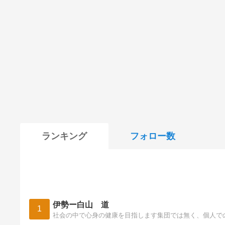
ランキング
フォロー数
伊勢ー白山 道
1
社会の中で心身の健康を目指します集団では無く、個人で