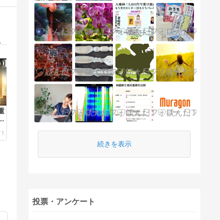
あなたの魂は、どこから来たのか。スターシード、前世、宇宙的な記憶。スピリチュアル作家が書き続けてきた、本当の自分に還るための言葉。明日の見え方が少し変わる、そんなブログ。
重
な
続きを表示
投票・アンケート