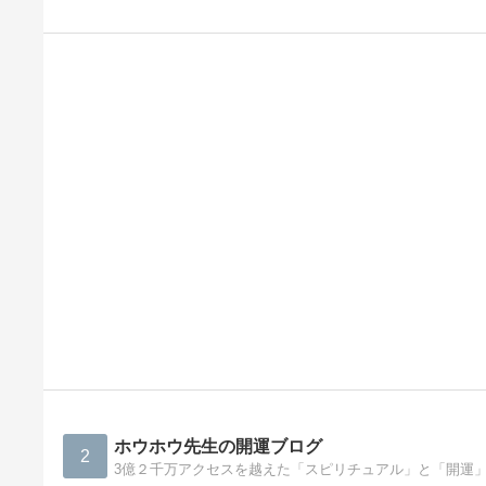
ホウホウ先生の開運ブログ
2