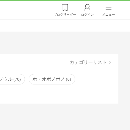
ブログ
リーダー
ログイン
メニュー
カテゴリーリスト
ソウル
ホ・オポノポノ
70
6