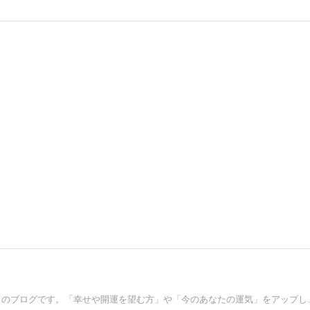
3億２千万アクセスを越えた「スピリチュ