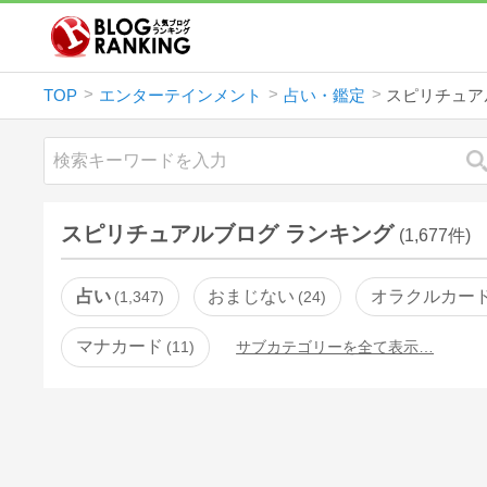
TOP
エンターテインメント
占い・鑑定
スピリチュア
スピリチュアルブログ ランキング
(1,677件)
占い
おまじない
オラクルカー
1,347
24
マナカード
11
サブカテゴリーを全て表示…