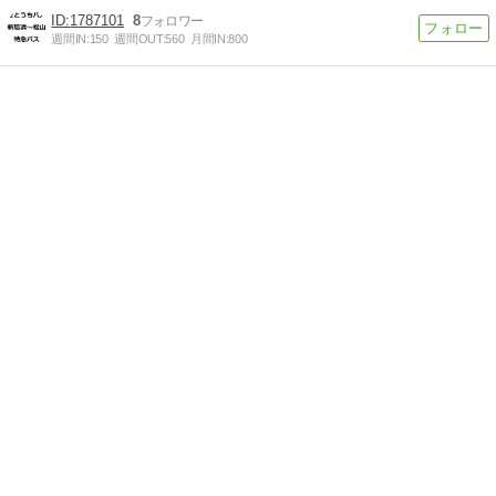
1787101
8
週間IN:
150
週間OUT:
560
月間IN:
800