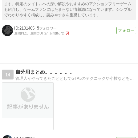
ます。特定のタイトルへの深い解説やおすすめのアクションフリーゲーム
も紹介し、ゲームファンにはたまらない情報源になっています。シンプル
でわかりやすく構成し、読みやすさを重視しています。
2101465
5
週間IN:
15
週間OUT:
27
月間IN:
72
自分用まとめ。。。。。。
14
管理人がやってきたこととしてGTA5のテクニックや小技などを中心に記事を書いています。GTA5以外にもCoDの記事や時には日記のようなものも書いています。