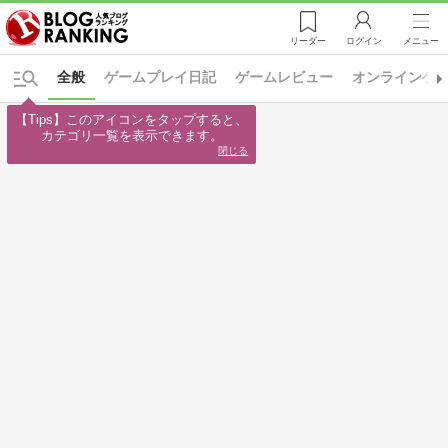
リーダー
ログイン
メニュー
全般
ゲームプレイ日記
ゲームレビュー
オンラインゲ
【Tips】このアイコンをタップすると、

カテゴリ一覧を表示できます。
閉じる