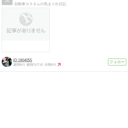
20
自動車カスタムの気まぐれ日記
1904055
週間IN:
5
週間OUT:
10
月間IN:
5