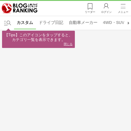
リーダー
ログイン
メニュー
カスタム
ドライブ日記
自動車メーカー
4WD・SUV
【Tips】このアイコンをタップすると、

カテゴリ一覧を表示できます。
閉じる