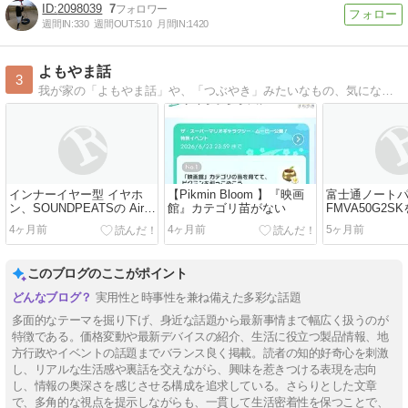
2098039
7
週間IN:
330
週間OUT:
510
月間IN:
1420
よもやま話
3
我が家の「よもやま話」や、「つぶやき」みたいなもの、気になった物の紹介とかを 気まぐれに更新
インナーイヤー型 イヤホ
【Pikmin Bloom 】『映画
富士通ノート
ン、SOUNDPEATSの Air6
館』カテゴリ苗がない
FMVA50G2S
HSを買いました
もらった
4ヶ月前
4ヶ月前
5ヶ月前
このブログのここがポイント
実用性と時事性を兼ね備えた多彩な話題
多面的なテーマを掘り下げ、身近な話題から最新事情まで幅広く扱うのが
特徴である。価格変動や最新デバイスの紹介、生活に役立つ製品情報、地
方行政やイベントの話題までバランス良く掲載。読者の知的好奇心を刺激
し、リアルな生活感や裏話を交えながら、興味を惹きつける表現を志向
し、情報の奥深さを感じさせる構成を追求している。さらりとした文章
で、多角的な視点を提示しながらも、一貫して生活密着性を保つことで、