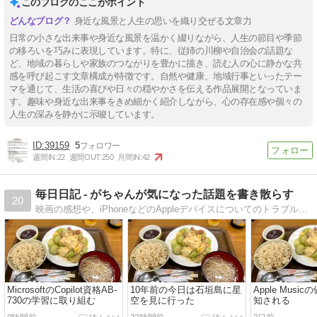
このブログのここがポイント
身近な風景と人生の思いを織り交ぜる文章力
日常の小さな出来事や身近な風景を温かく綴りながら、人生の節目や季節
の移ろいを巧みに表現しています。特に、従姉の川柳や自治会の話題な
ど、地域の暮らしや家族のつながりを豊かに描き、読む人の心に静かな共
感を呼び起こす文章構成が特徴です。自然や健康、地域行事といったテー
マを通じて、生活の喜びや日々の穏やかさを伝える作品展開となっていま
す。趣味や身近な出来事をきめ細かく紹介しながら、心の存在感や個々の
人生の深みを静かに示唆しています。
39159
5
週間IN:
22
週間OUT:
250
月間IN:
42
毎日日記 - がちゃんが気になった話題を書き散らす
20
映画の感想や、iPhoneなどのAppleデバイスについてのトラブル解決、旅行に行った際のライブ書き込み、音楽のライブの感想、その他気になるニュースについての感想など、気になった話題を書き散らしています。
MicrosoftのCopilot資格AB-
10年前の今日は石垣島に星
Apple Musi
730の学習に取り組む
空を見に行った
知される