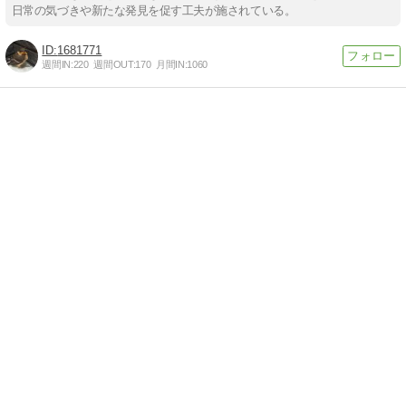
日常の気づきや新たな発見を促す工夫が施されている。
1681771
週間IN:
220
週間OUT:
170
月間IN:
1060