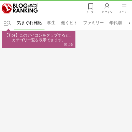
リーダー
ログイン
メニュー
気まぐれ日記
学生
働くヒト
ファミリー
年代別
日
【Tips】このアイコンをタップすると、

カテゴリ一覧を表示できます。
閉じる