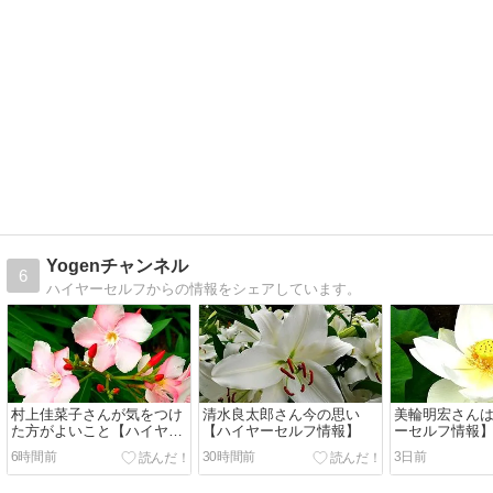
Yogenチャンネル
6
ハイヤーセルフからの情報をシェアしています。
村上佳菜子さんが気をつけ
清水良太郎さん今の思い
美輪明宏さん
た方がよいこと【ハイヤー
【ハイヤーセルフ情報】
ーセルフ情報
セルフ情報】
6時間前
30時間前
3日前