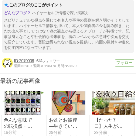
このブログのここがポイント
ハイヤーセルフ情報で深い洞察力
スピリチュアルな視点を通じて有名人や事件の裏側を解き明かそうとして
います。ハイヤーセルフ情報を用いて、本人や関係者の今を読み解き、た
だの出来事としてではなく魂の観点から捉えるアプローチが特徴です。記
事は身近なことや社会的な出来事を、魂のレベルからの意味や次元を交え
て紹介しています。普段は得られない視点を提供し、内面の気付きや進化
を促す内容になっています。
2070008
644
週間IN:
5410
週間OUT:
46170
月間IN:
24570
最新の記事画像
色んな意味で
お盆とお彼岸
【たった7
の転換点・分
―生きていく
日】人生が好
岐点の週の始
すべてが先祖
転する習慣5
16分前
29分前
29分前