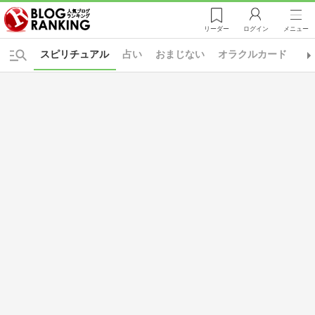
リーダー
ログイン
メニュー
スピリチュアル
占い
おまじない
オラクルカード
ソ