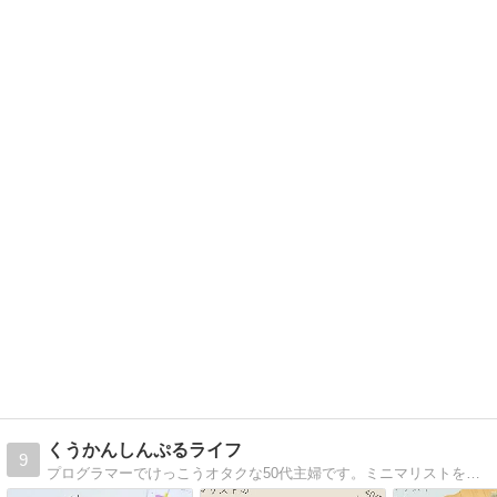
くうかんしんぷるライフ
9
プログラマーでけっこうオタクな50代主婦です。ミニマリストを目指しつつ、家族4人・賃貸2LDKでシンプルな暮らしをしています。