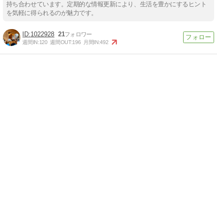
持ち合わせています。定期的な情報更新により、生活を豊かにするヒント
を気軽に得られるのが魅力です。
1022928
21
週間IN:
120
週間OUT:
196
月間IN:
492