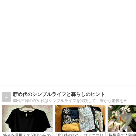
貯め代のシンプルライフと暮らしのヒント
4
60代主婦の貯め代はシンプルライフを実践して、豊かな老後をめざしています。皆さまの暮らしに寄り添い、ちょっとした気づきになる記事やヒントをご活用ください。
将来を見据えて60代からの
10年後のわたしはミニマリ
脳梗塞で入院中