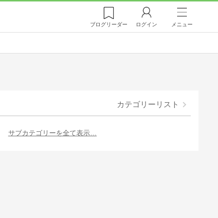
ブログ
リーダー
ログイン
メニュー
カテゴリーリスト
サブカテゴリーを全て表示…