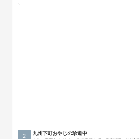
九州下町おやじの珍道中
2