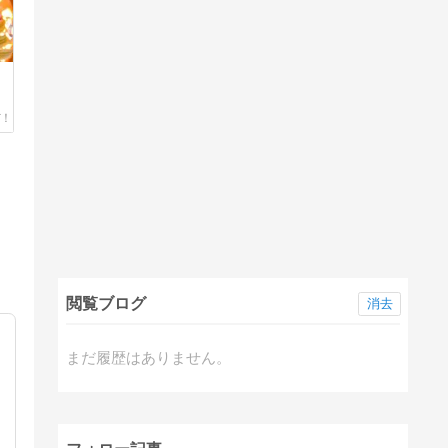
艸
閲覧ブログ
消去
まだ履歴はありません。