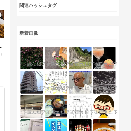
九州・東京をメインに、歴史散策して、名所旧跡・神社仏閣教会・うまいもの、そして列車・鉄道を中心にアップしています。宜しくお願いします(^^)
関連ハッシュタグ
新着画像