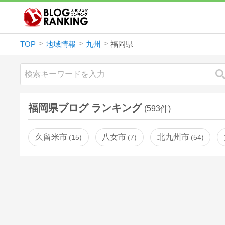
TOP
地域情報
九州
福岡県
福岡県ブログ ランキング
(593件)
久留米市
八女市
北九州市
15
7
54