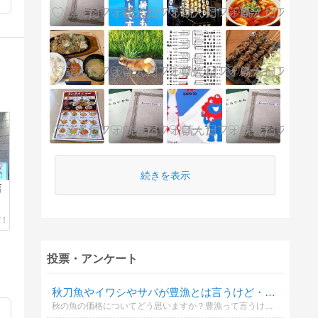
続きを表示
店
投票・アンケート
秋刀魚やイワシやサバが豊漁とは言うけど・・秋の魚価格に関する投票
秋の魚の価格についてどう思いますか？豊漁って言うけど、最近地味に上がって来てると思いませんか？