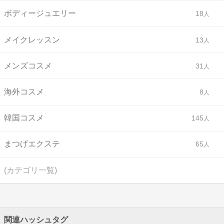
ボディージュエリー
18
メイクレッスン
13
メンズコスメ
31
海外コスメ
8
韓国コスメ
145
まつげエクステ
65
(カテゴリ一覧)
関連ハッシュタグ