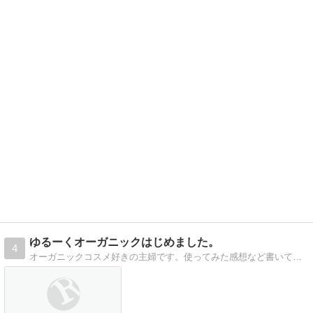
ゆるーくオーガニックはじめました。
4
オーガニックコスメ好きの主婦です。使ってみた感想など書いていきます。