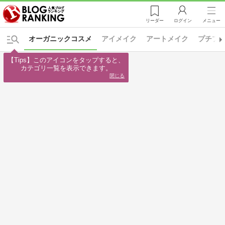
リーダー
ログイン
メニュー
オーガニックコスメ
アイメイク
アートメイク
プチプ
【Tips】このアイコンをタップすると、

カテゴリ一覧を表示できます。
閉じる