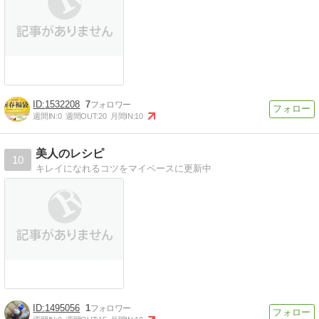
1532208
7
週間IN:
0
週間OUT:
20
月間IN:
10
美人のレシピ
10
キレイになれるコツをマイペースに更新中
1495056
1