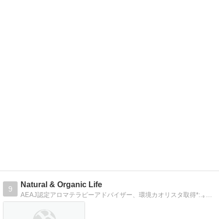
Natural & Organic Life
9
AEAJ認定アロマテラピーアドバイザー、環境カオリスタ取得*:.｡人にも地球にも優しい安心して使えるナチュラル＆オーガニックコスメなどをご紹介します｡.:*