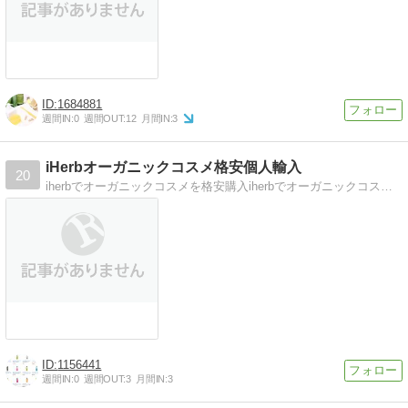
1684881
週間IN:
0
週間OUT:
12
月間IN:
3
iHerbオーガニックコスメ格安個人輸入
20
iherbでオーガニックコスメを格安購入iherbでオーガニックコスメを格安で個人輸入する方法を紹介
1156441
週間IN:
0
週間OUT:
3
月間IN:
3