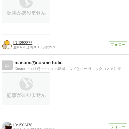
1853877
週間IN:
0
週間OUT:
0
月間IN:
3
masamiのcosme holic
23
Cosme.Food.時々Fashion韓国コスメとオーガニックコスメに夢中。時々グルメネタ！
1562478