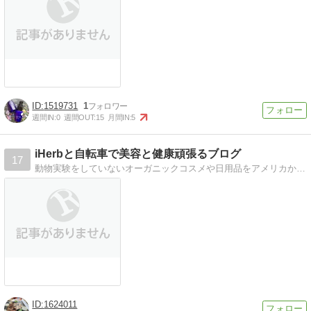
1519731
1
週間IN:
0
週間OUT:
15
月間IN:
5
iHerbと自転車で美容と健康頑張るブログ
17
動物実験をしていないオーガニックコスメや日用品をアメリカから個人輸入しています。ロードバイク乗ります！
1624011