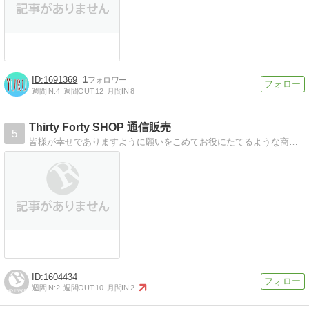
1691369
1
週間IN:
4
週間OUT:
12
月間IN:
8
Thirty Forty SHOP 通信販売
5
皆様が幸せでありますように願いをこめてお役にたてるような商品を紹介しています。
1604434
週間IN:
2
週間OUT:
10
月間IN:
2