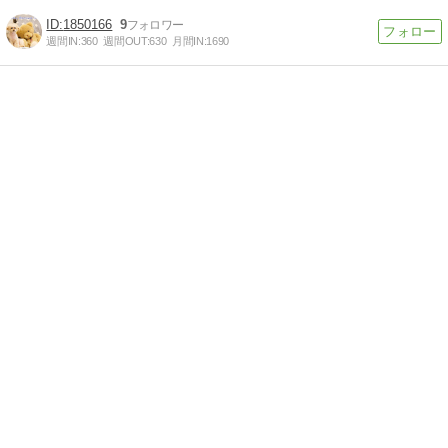
1850166
9
週間IN:
360
週間OUT:
630
月間IN:
1690