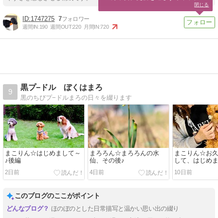
閉じる
1747275
7
週間IN:
190
週間OUT:
220
月間IN:
720
黒プ−ドル ぼくはまろ
9
黒のちびプ−ドルまろの日々を綴ります
まこりん☆はじめまして～
まろろん☆まろろんの水
まこりん☆お
♪後編
仙、その後♪
して、はじめま
2日前
4日前
10日前
このブログのここがポイント
ほのぼのとした日常描写と温かい思い出の綴り