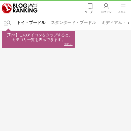
リーダー
ログイン
メニュー
トイ・プードル
スタンダード・プードル
ミディアム・プ
【Tips】このアイコンをタップすると、

カテゴリ一覧を表示できます。
閉じる