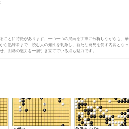
告
ることに特徴があります。一つ一つの局面を丁寧に分析しながらも、華
から熟練者まで、読む人の知性を刺激し、新たな発見を促す内容となっ
せ、囲碁の魅力を一層引き立てている点も魅力です。