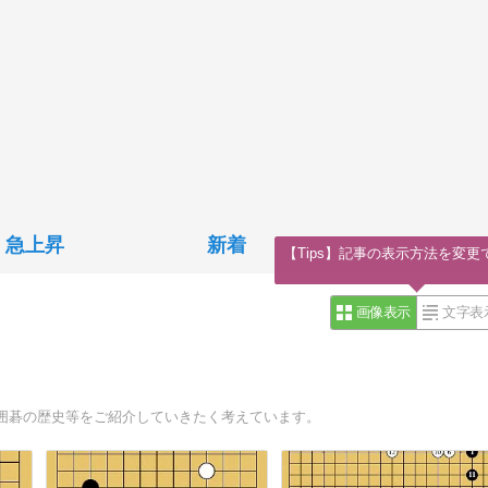
急上昇
新着
【Tips】記事の表示方法を変更
画像表示
文字表
囲碁の歴史等をご紹介していきたく考えています。