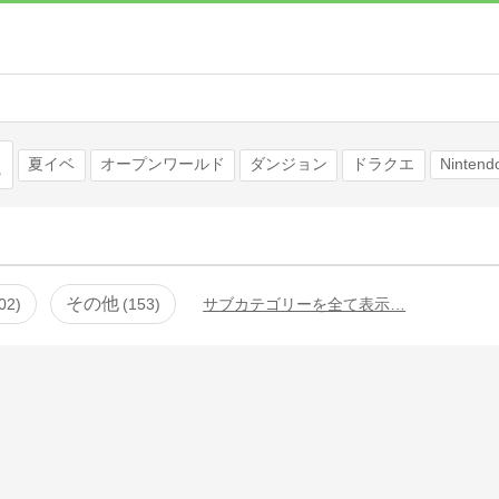
検索
夏イベ
オープンワールド
ダンジョン
ドラクエ
Nintend
その他
02
153
サブカテゴリーを全て表示…