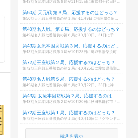
第43期女流本因坊戦第５局が11月15日に東京都千代田区「日本棋院」で行われます。藤沢里菜（女流本因坊）に挑戦するのは、牛英子（四段）。あなたが応援するのは、藤沢里菜さんですか？牛英子さんですか？ご投票をお待ちしております。
第50期 天元戦 第３局、応援するのはどっち？
第50期天元戦五番勝負の第３局が11月9日に福岡県久留米市「久留米シティプラザ」で行われます。一力遼（天元）に挑戦するのは、芝野虎丸（九段）。あなたが応援するのは、一力遼さんですか？それとも、芝野虎丸さんですか？ご投票をお待ちしております。
第49期名人戦、第６局、応援するのはどっち？
第49期名人戦七番勝負の第６局が10月30日、31日に千葉県木更津市「龍宮城スパホテル三日月」で行われます。芝野虎丸（名人）に挑戦するのは、一力遼（棋聖）です。あなたが応援するのは、どちらですか？ご投票をお待ちしております。
第43期女流本因坊戦第３局、応援するのはどっち？
第43期女流本因坊戦第３局が10月28日に鳥取県湯梨浜町「望湖楼」で行われます。藤沢里菜（女流本因坊）に挑戦するのは、牛英子（四段）。あなたが応援するのは、藤沢里菜さんですか？牛英子さんですか？ご投票をお待ちしております。
第72期王座戦第２局、応援するのはどっち？
第72期王座戦五番勝負の第２局が10月25日に愛知県蒲郡市「銀波荘」で行われます。井山（王座）に挑戦するのは、芝野（名人）。あなたが応援するのは、井山裕太さんですか？それとも芝野虎丸さんですか？ご投票をお待ちしております。
第49期名人戦第５局、応援するのはどっち？
第49期名人戦七番勝負の第５局が10月22日、23日に神奈川県箱根町「ホテル花月園」で行われます。芝野虎丸（名人）に挑戦するのは、一力遼（棋聖）です。あなたが応援するのは、どちらですか？ご投票をお待ちしております。
第43期 女流本因坊戦第２局、応援するのはどっち？
第43期女流本因坊戦第２局が10月20日に秋田県能代市「旧料亭 金勇」で行われます。藤沢里菜（女流本因坊）に挑戦するのは、牛英子（四段）。あなたが応援するのは、藤沢里菜さんですか？牛英子さんですか？ご投票をお待ちしております。
第72期王座戦第１局、応援するのはどっち？
第72期王座戦五番勝負の第１局が10月16日に「グランドプリンスホテル新高輪」で行われます。井山（王座）に挑戦するのは、芝野（名人）。あなたが応援するのは、井山裕太さんですか？それとも芝野虎丸さんですか？ご投票をお待ちしております。
続きを表示