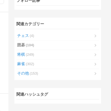
フォロー記事
関連カテゴリー
チェス
4
囲碁
104
将棋
249
麻雀
302
その他
153
関連ハッシュタグ