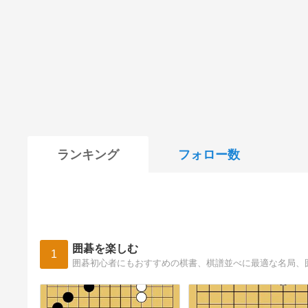
ランキング
フォロー数
囲碁を楽しむ
1
囲碁初心者にもおすすめの棋書、棋譜並べに最適な名局、