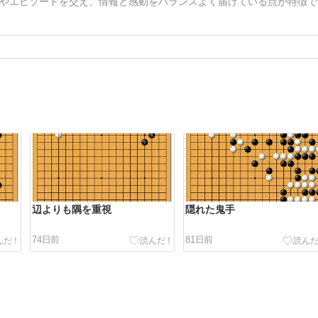
やエピソードを交え、情報と感動をバランスよく届けている点が特徴で
辺よりも隅を重視
隠れた鬼手
74日前
81日前