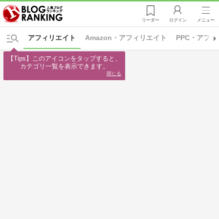
リーダー
ログイン
メニュー
アフィリエイト
Amazon・アフィリエイト
PPC・アフ
【Tips】このアイコンをタップすると、

カテゴリ一覧を表示できます。
閉じる