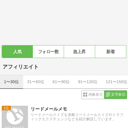
人気
フォロー数
急上昇
新着
アフィリエイト
1〜30位
31〜60位
61〜90位
91〜120位
121〜150位
画像表示
文字表示
1
リードメールメモ
リードメールクイズを攻略リードメールクイズやトラフ
ィックエクスチェンジなどを紹介解説しています。