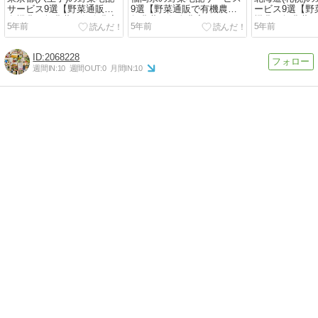
サービス9選【野菜通販で
9選【野菜通販で有機農・
ービス9選【野
有機農・無農薬・個人農家
無農薬・個人農家でオーガ
機農・無農薬
5年前
5年前
5年前
でオーガニック配達】
ニック配達】
オーガニック
2068228
週間IN:
10
週間OUT:
0
月間IN:
10