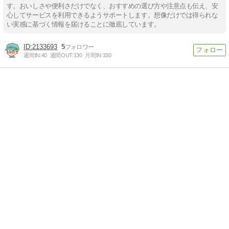
す。おいしさや便利さだけでなく、おすすめの選び方や注意点も伝え、安
心してサービスを利用できるようサポートします。想像だけでは得られな
い実感に基づく情報を届けることに徹底しています。
2133693
5
週間IN:
40
週間OUT:
130
月間IN:
330