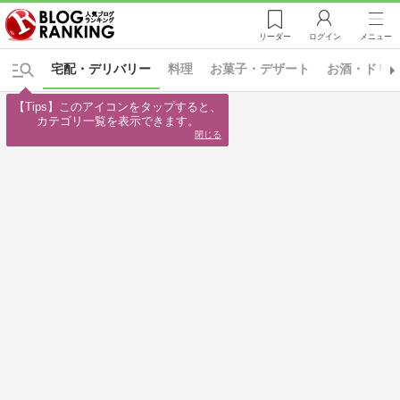
リーダー
ログイン
メニュー
宅配・デリバリー
料理
お菓子・デザート
お酒・ドリ
【Tips】このアイコンをタップすると、

カテゴリ一覧を表示できます。
閉じる