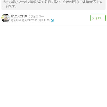
大やお得なクーポン情報も常に注目を浴び、今後の展開にも期待が高まる
一台です。
2082130
3
週間IN:
0
週間OUT:
130
月間IN:
30