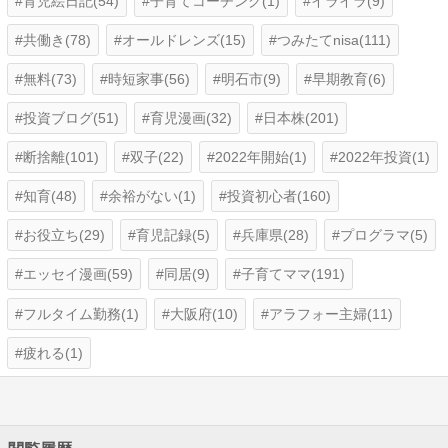
育児絵日記(54)
子育てコーチング(1)
イライラ(9)
共働き(78)
オールドレンズ(15)
つみたてnisa(111)
無料(73)
時短家事(56)
明石市(9)
早期教育(6)
投資ブログ(51)
育児漫画(32)
日本株(201)
断捨離(101)
双子(22)
2022年開始(1)
2022年投資(1)
知育(48)
余裕がない(1)
投資初心者(160)
お役立ち(29)
育児記録(5)
兵庫県(28)
プログラマ(5)
エッセイ漫画(59)
同居(9)
子育てママ(191)
フルタイム勤務(1)
大阪府(10)
アラフォー主婦(11)
疲れる(1)