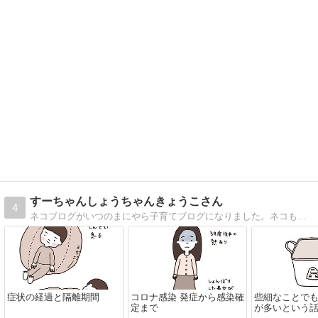
すーちゃんしょうちゃんきょうこさん
4
ネコブログがいつのまにやら子育てブログになりました。ネコも一緒に暮らしています。
症状の経過と隔離期間
コロナ感染 発症から感染確
些細なことで
定まで
が多いという