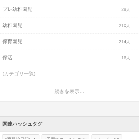
プレ幼稚園児
28
幼稚園児
210
保育園児
214
保活
16
(カテゴリ一覧)
続きを表示…
関連ハッシュタグ