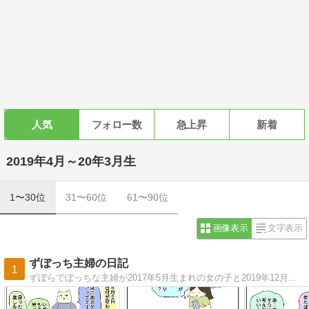
人気
フォロー数
急上昇
新着
2019年4月～20年3月生
1〜30位
31〜60位
61〜90位
画像表示
文字表示
ずぼっち主婦の日記
1
ずぼらでぼっちな主婦が2017年5月生まれの女の子と2019年12月生まれの男の子を育てながら絵日記など書いてます