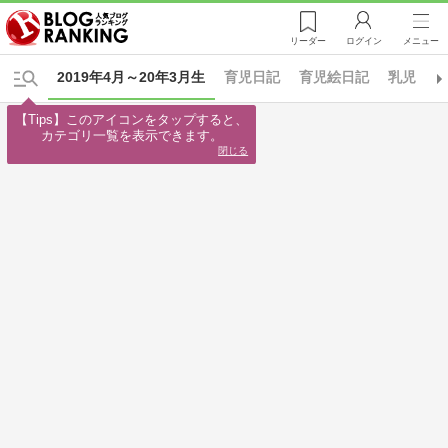
リーダー
ログイン
メニュー
2019年4月～20年3月生
育児日記
育児絵日記
乳児
【Tips】このアイコンをタップすると、

カテゴリ一覧を表示できます。
閉じる