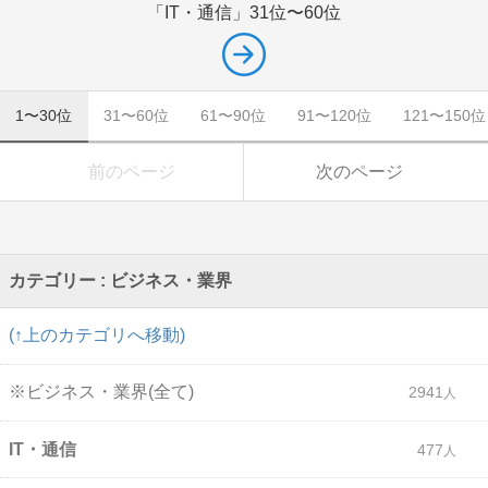
「IT・通信」
31位〜60位
1〜30位
31〜60位
61〜90位
91〜120位
121〜150位
前のページ
次のページ
カテゴリー : ビジネス・業界
(↑上のカテゴリへ移動)
※ビジネス・業界(全て)
2941
IT・通信
477