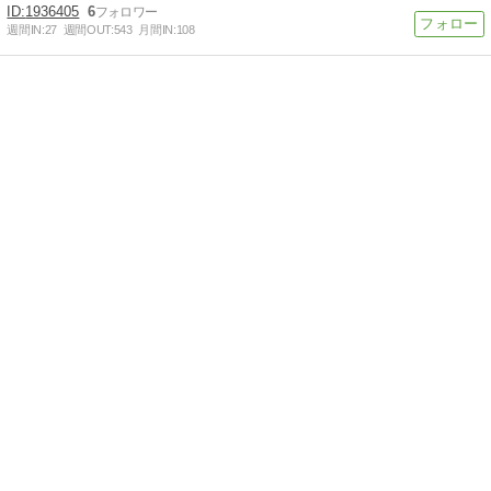
1936405
6
週間IN:
27
週間OUT:
543
月間IN:
108