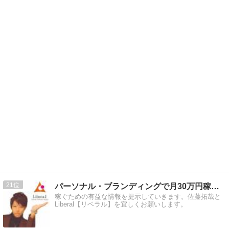
21
パーソナル・ブランディングで月30万円稼ぐ！
稼ぐための有益な情報を提示していきます。佐藤拓哉と
Liberal【リベラル】を宜しくお願いします。