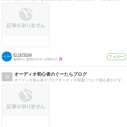
1679244
週間IN:
5
週間OUT:
15
月間IN:
10
オーディオ初心者のぐーたらブログ
15
オーディオ初心者のブログオーディオ関連について初心者がグダグダ書くブログ