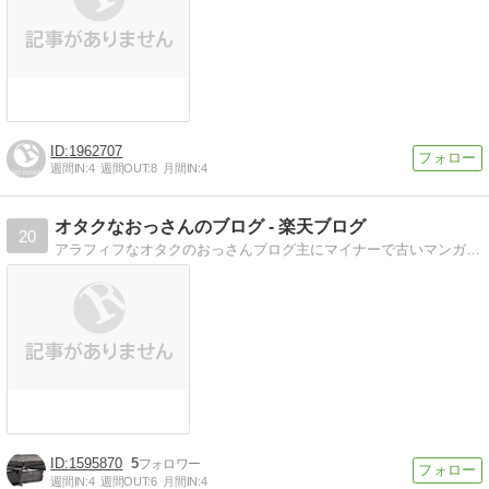
1962707
週間IN:
4
週間OUT:
8
月間IN:
4
オタクなおっさんのブログ - 楽天ブログ
20
アラフィフなオタクのおっさんブログ主にマイナーで古いマンガや音楽の話をだらだらと。
1595870
5
週間IN:
4
週間OUT:
6
月間IN:
4