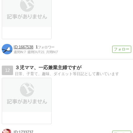
1667538
1
週間IN:
7
週間OUT:
21
月間IN:
7
３児ママ、一応兼業主婦ですが
12
日常、子育て、趣味、ダイエット等日記として書いています
1733737