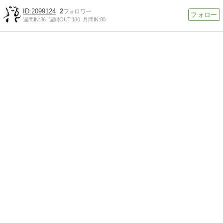
2099124
2
週間IN:
36
週間OUT:
180
月間IN:
80