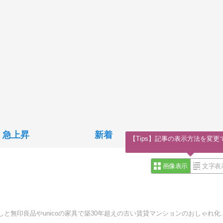
急上昇
新着
【Tips】記事の表示方法を変更
画像表示
文字表
心地良い暮らしを目指して、美味しいお取り寄せグ