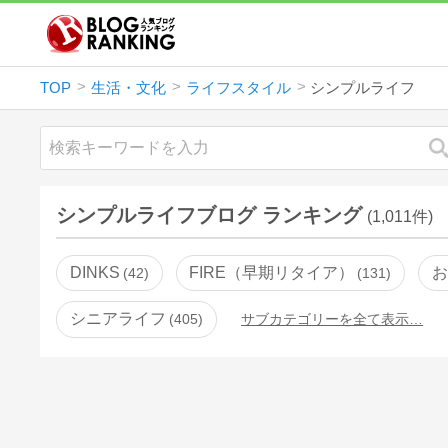
TOP
生活・文化
ライフスタイル
シンプルライフ
シンプルライフブログ ランキング
(1,011件)
DINKS
FIRE（早期リタイア）
お
42
131
シニアライフ
405
サブカテゴリーを全て表示…