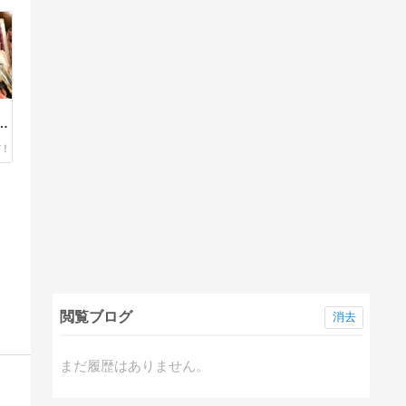
て
し
閲覧ブログ
消去
まだ履歴はありません。