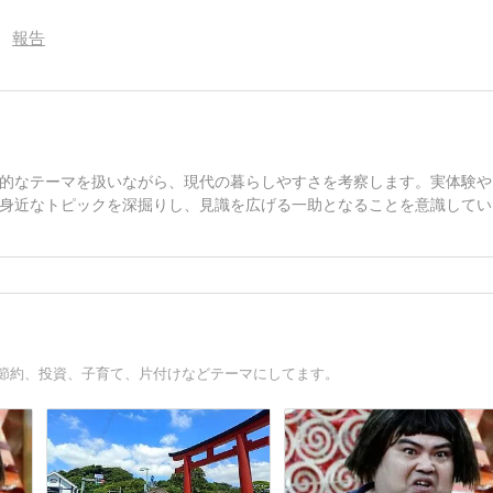
報告
的なテーマを扱いながら、現代の暮らしやすさを考察します。実体験や
身近なトピックを深掘りし、見識を広げる一助となることを意識してい
。節約、投資、子育て、片付けなどテーマにしてます。