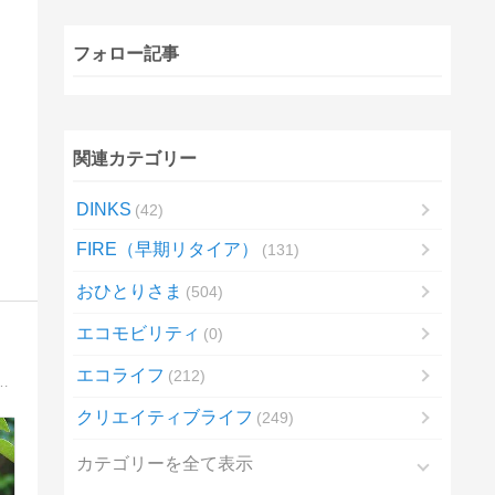
フォロー記事
関連カテゴリー
DINKS
42
FIRE（早期リタイア）
131
おひとりさま
504
エコモビリティ
0
エコライフ
212
すが中古戸建を購入しました。家の事・子育ての事・お買い物の事・こどもごはんの記録を書いてます。
クリエイティブライフ
249
カテゴリーを全て表示