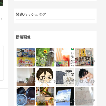
目
リ
関連ハッシュタグ
新着画像