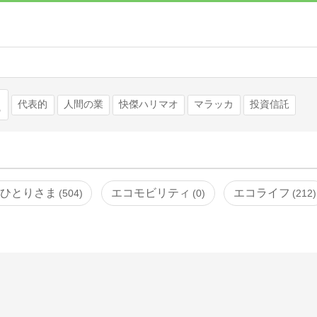
検索
代表的
人間の業
快傑ハリマオ
マラッカ
投資信託
ひとりさま
エコモビリティ
エコライフ
504
0
212