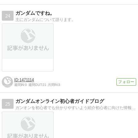
ガンダムですね。
24
主にガンダムについて語ります。
1471114
週間IN:
0
週間OUT:
21
月間IN:
3
ガンダムオンライン初心者ガイドブログ
25
ガンオンを初心者でも分かりやすいよう紹介初心者に向けた情報を書いていくブログです