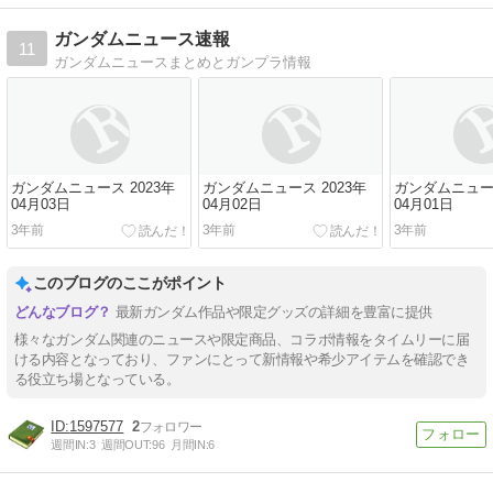
ガンダムニュース速報
11
ガンダムニュースまとめとガンプラ情報
ガンダムニュース 2023年
ガンダムニュース 2023年
ガンダムニュース
04月03日
04月02日
04月01日
3年前
3年前
3年前
このブログのここがポイント
最新ガンダム作品や限定グッズの詳細を豊富に提供
様々なガンダム関連のニュースや限定商品、コラボ情報をタイムリーに届
ける内容となっており、ファンにとって新情報や希少アイテムを確認でき
る役立ち場となっている。
1597577
2
週間IN:
3
週間OUT:
96
月間IN:
6