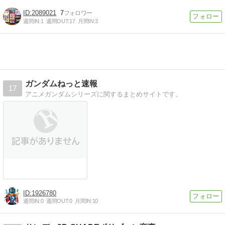
2089021
7
週間IN:
1
週間OUT:
17
月間IN:
3
ガンダムねっと速報
17
アニメガンダムシリーズに関するまとめサイトです。
1926780
週間IN:
0
週間OUT:
0
月間IN:
10