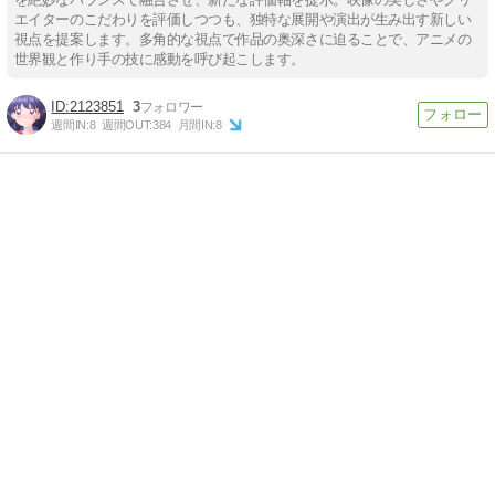
エイターのこだわりを評価しつつも、独特な展開や演出が生み出す新しい
視点を提案します。多角的な視点で作品の奥深さに迫ることで、アニメの
世界観と作り手の技に感動を呼び起こします。
2123851
3
週間IN:
8
週間OUT:
384
月間IN:
8