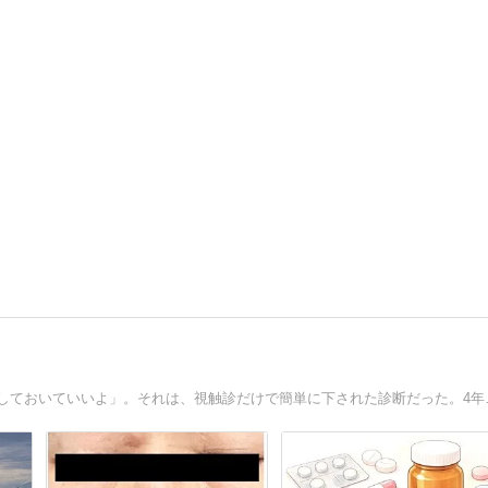
30代でみつけた左乳房のし