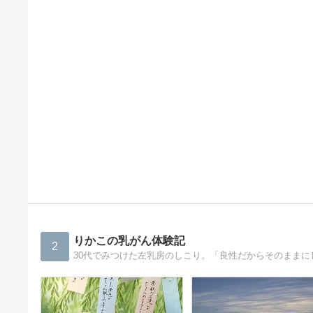
りかこの乳がん体験記
2