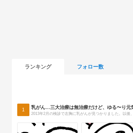
ランキング
フォロー数
乳がん…三大治療は無治療だけど、ゆる〜り元
1