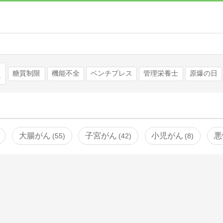
検索
糖質制限
機能不全
ベンチプレス
管理栄養士
原爆の日
大腸がん
子宮がん
小児がん
悪
55
42
8