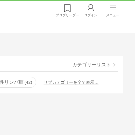
ブログ
リーダー
ログイン
メニュー
カテゴリーリスト
性リンパ腫
42
サブカテゴリーを全て表示…