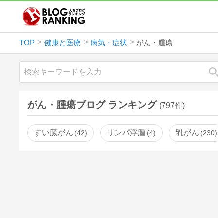
TOP
健康と医療
病気・症状
がん・腫瘍
がん・腫瘍ブログ ランキング
(797件)
すい臓がん
リンパ浮腫
乳がん
42
4
230