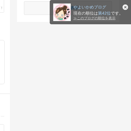
やよいかめブログ
続きを表示
現在の順位は
第42位
です。
≫
このブログの順位を表示
妻の乳がん再発予防のため、気負わずに毎日楽しく続けられる方法を模索しています。長年、健康に関する研究に従事してきましたが、がんについて考えるのは初めて。新しい発見もあるので楽しんでやっています。