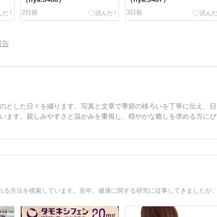
2日前
3日前
報告
のとした日々を綴ります。写真と文章で季節の移ろいを丁寧に伝え、日
います。親しみやすさと温かみを重視し、穏やかな癒しを求める方にぴ