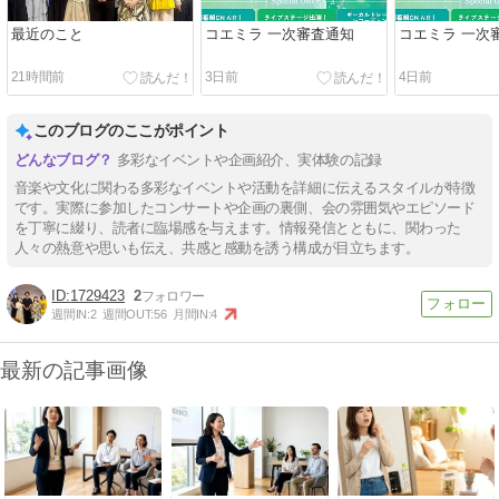
最近のこと
コエミラ 一次審査通知
コエミラ 一次
21時間前
3日前
4日前
このブログのここがポイント
多彩なイベントや企画紹介、実体験の記録
音楽や文化に関わる多彩なイベントや活動を詳細に伝えるスタイルが特徴
です。実際に参加したコンサートや企画の裏側、会の雰囲気やエピソード
を丁寧に綴り、読者に臨場感を与えます。情報発信とともに、関わった
人々の熱意や思いも伝え、共感と感動を誘う構成が目立ちます。
1729423
2
週間IN:
2
週間OUT:
56
月間IN:
4
最新の記事画像