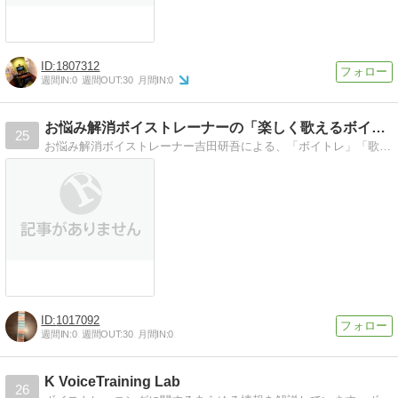
1807312
週間IN:
0
週間OUT:
30
月間IN:
0
お悩み解消ボイストレーナーの「楽しく歌えるボイトレブログ」
25
お悩み解消ボイストレーナー吉田研吾による、「ボイトレ」「歌」「声」に関するブログです。楽しく歌って楽しく生きる方法を書いてます。
1017092
週間IN:
0
週間OUT:
30
月間IN:
0
K VoiceTraining Lab
26