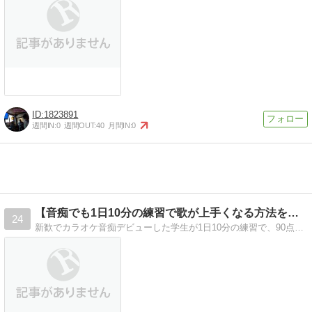
1823891
週間IN:
0
週間OUT:
40
月間IN:
0
【音痴でも1日10分の練習で歌が上手くなる方法を伝授】
24
新歓でカラオケ音痴デビューした学生が1日10分の練習で、90点台高得点を出しアレンジしながら歌えるようになった極意