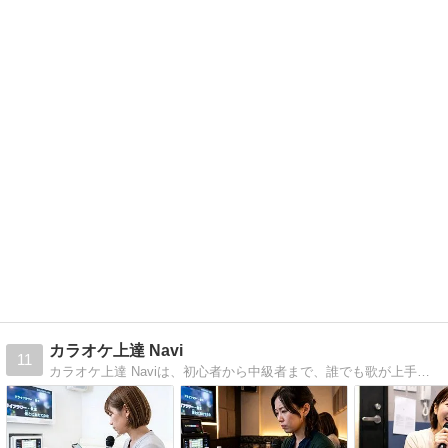
カラオケ上達 Navi
11
カラオケ上達 Naviは、初心者から中級者まで、誰でも歌が上手くなるコツを分かりやすく紹介するブログです。発声法や練習法、音痴克服のヒントまで、今日から実践できる情報をお届けします。