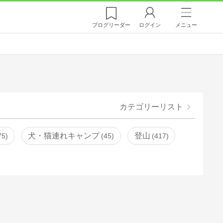
ブログ
リーダー
ログイン
メニュー
カテゴリーリスト
犬・猫連れキャンプ
登山
75
45
417