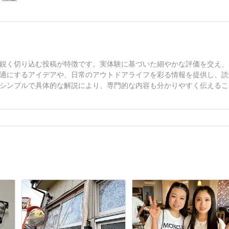
鋭く切り込む投稿が特徴です。実体験に基づいた細やかな評価を交え、
適にするアイデアや、日常のアウトドアライフを彩る情報を提供し、読
シンプルで具体的な解説により、専門的な内容も分かりやすく伝えるこ