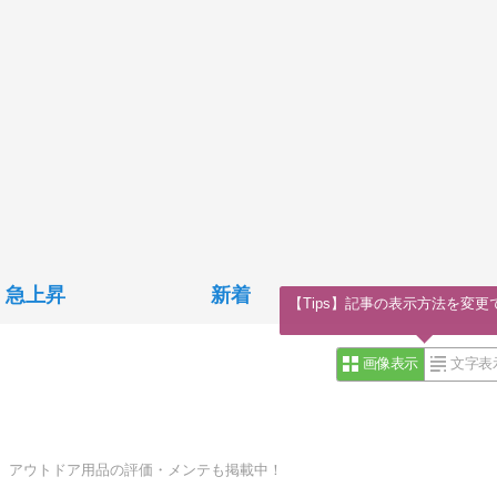
急上昇
新着
【Tips】記事の表示方法を変更
画像表示
文字表
、アウトドア用品の評価・メンテも掲載中！