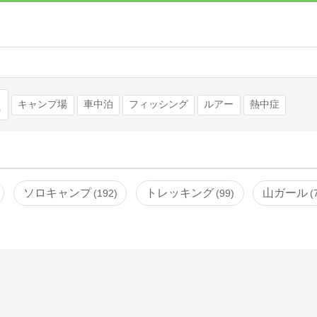
検索
キャンプ場
車中泊
フィッシング
ルアー
熱中症
ソロキャンプ
トレッキング
山ガール
192
99