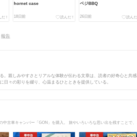
hornet case
ベジBBQ
18日前
26日前
報告
る。親しみやすさとリアルな体験が伝わる文章は、読者の好奇心と共感
に日々の彩りを綴り、心温まるひとときを提供している。
60歳目前で長年の夢で