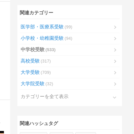
関連カテゴリー
医学部・医療系受験
99
小学校・幼稚園受験
94
中学校受験
533
高校受験
317
大学受験
709
大学院受験
32
カテゴリーを全て表示
育て 入試突破 に役立つヒントを発信します。
関連ハッシュタグ