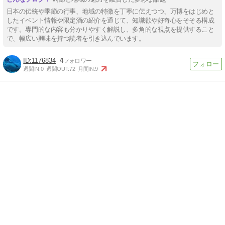
日本の伝統や季節の行事、地域の特徴を丁寧に伝えつつ、万博をはじめと
したイベント情報や限定酒の紹介を通じて、知識欲や好奇心をそそる構成
です。専門的な内容も分かりやすく解説し、多角的な視点を提供すること
で、幅広い興味を持つ読者を引き込んでいます。
1176834
4
週間IN:
0
週間OUT:
72
月間IN:
9