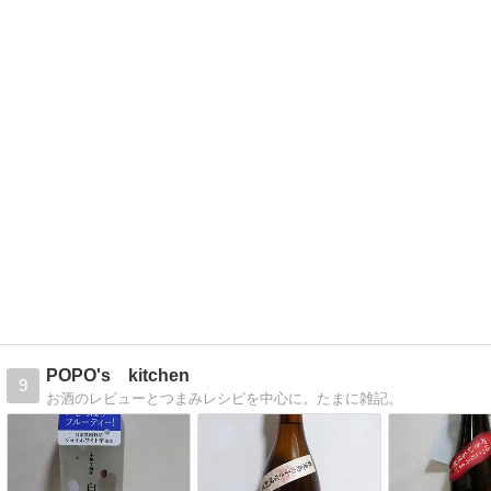
POPO's kitchen
9
お酒のレビューとつまみレシピを中心に。たまに雑記。