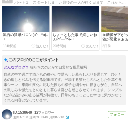
パ〜ト２ スタートしました最後の一人が往く日まで、これからも一緒に歩いて行こう！
流石の猿飛バロン(o^―^o)ﾆ
ちょっとした事で嬉しいね
血糖値が下が
ｺ
ぇ(o^―^o)ﾆｺ
値が悪化ぁぁ
(o^―^o)ﾆｺ
13時間前
29時間前
2日前
このブログのここがポイント
猫たちののどかで日常的な風景描写
自然の中で過ごす猫たちの穏やかで愛らしい暮らしぶりを通じて、ひとと
きの癒しと和みを伝える記事群です。登場する猫たちのふとした仕草や食
事シーン、季節の変化に応じた彼らの様子を細やかに描きながら、自然へ
の親しみや猫たちとのともに暮らす喜びを感じさせてくれます。シンプル
ながら温かみのある描写が特徴で、日常のちょっとした幸せに気づかせて
くれる内容となっています。
1538649
12
週間IN:
130
週間OUT:
440
月間IN:
710