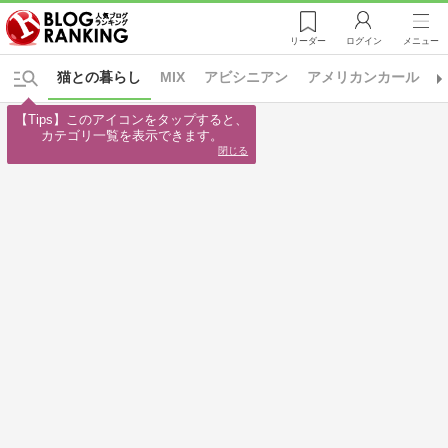
リーダー
ログイン
メニュー
猫との暮らし
MIX
アビシニアン
アメリカンカール
【Tips】このアイコンをタップすると、

カテゴリ一覧を表示できます。
閉じる