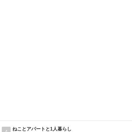
ねことアパートと1人暮らし
4