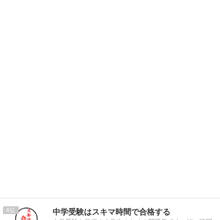
4
中学受験はスキマ時間で合格する