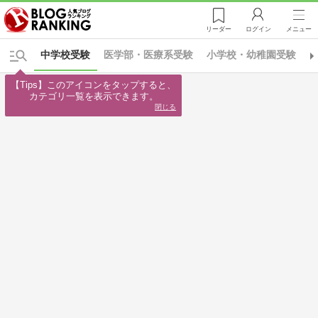
リーダー
ログイン
メニュー
中学校受験
医学部・医療系受験
小学校・幼稚園受験
【Tips】このアイコンをタップすると、

カテゴリ一覧を表示できます。
閉じる