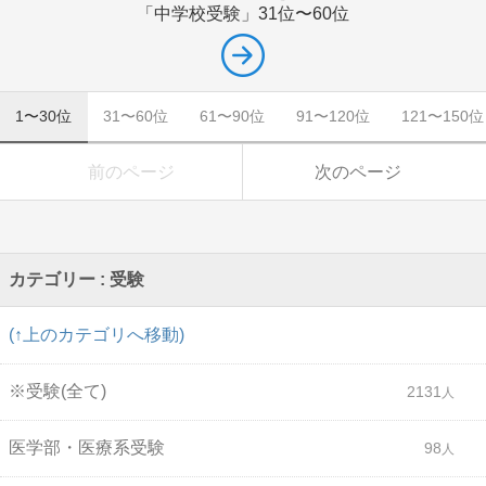
「中学校受験」
31位〜60位
1〜30位
31〜60位
61〜90位
91〜120位
121〜150位
前のページ
次のページ
カテゴリー : 受験
(↑上のカテゴリへ移動)
※受験(全て)
2131
医学部・医療系受験
98