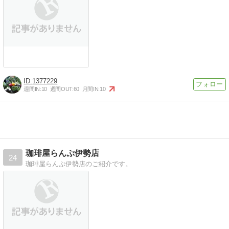
1377229
週間IN:
10
週間OUT:
60
月間IN:
10
珈琲屋らんぷ伊勢店
24
珈琲屋らんぷ伊勢店のご紹介です。