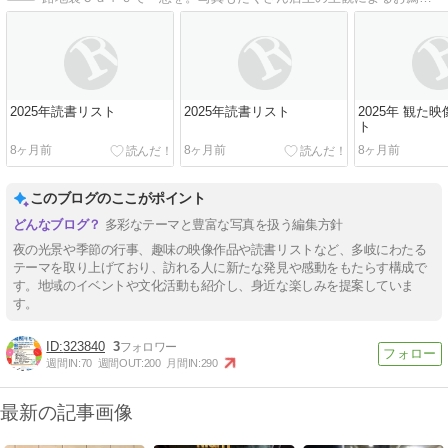
2025年読書リスト
2025年読書リスト
2025年 観た
ト
8ヶ月前
8ヶ月前
8ヶ月前
このブログのここがポイント
多彩なテーマと豊富な写真を扱う編集方針
夜の光景や季節の行事、趣味の映像作品や読書リストなど、多岐にわたる
テーマを取り上げており、訪れる人に新たな発見や感動をもたらす構成で
す。地域のイベントや文化活動も紹介し、身近な楽しみを提案していま
す。
323840
3
週間IN:
70
週間OUT:
200
月間IN:
290
最新の記事画像