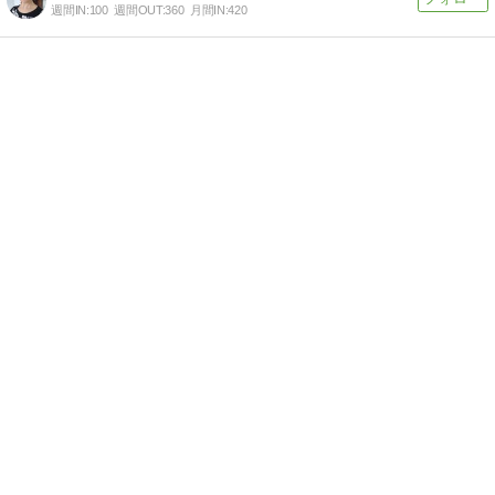
週間IN:
100
週間OUT:
360
月間IN:
420