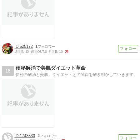
525172
1
週間IN:
10
週間OUT:
0
月間IN:
10
便秘解消で美肌ダイエット革命
16
便秘の解消と美肌、ダイエットとの関係を解き明かしていきます。
1743530
2