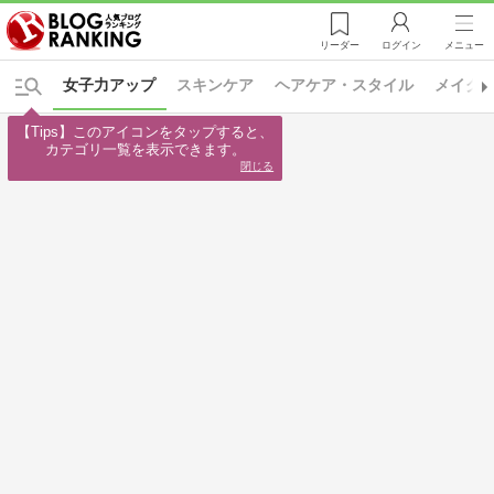
リーダー
ログイン
メニュー
女子力アップ
スキンケア
ヘアケア・スタイル
メイク
【Tips】このアイコンをタップすると、

カテゴリ一覧を表示できます。
閉じる