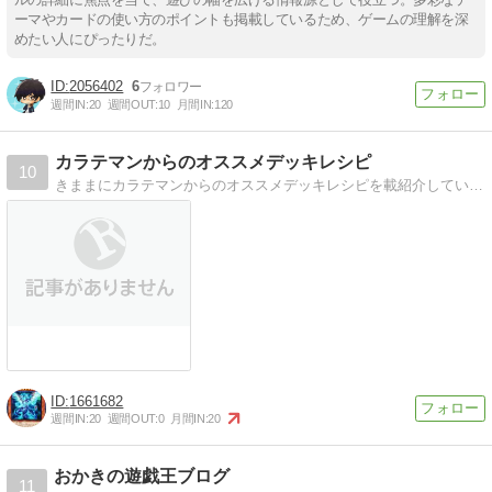
ーマやカードの使い方のポイントも掲載しているため、ゲームの理解を深
めたい人にぴったりだ。
2056402
6
週間IN:
20
週間OUT:
10
月間IN:
120
カラテマンからのオススメデッキレシピ
10
きままにカラテマンからのオススメデッキレシピを載紹介していきます。皆様のデッキ構築の参考になれたら幸いです。毎日更新できるように頑張っていきたいと思います。
1661682
週間IN:
20
週間OUT:
0
月間IN:
20
おかきの遊戯王ブログ
11