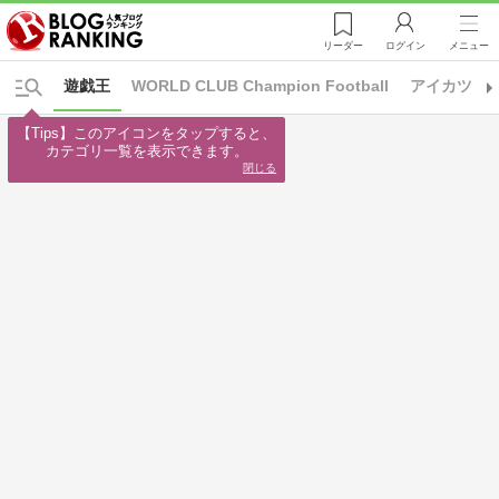
リーダー
ログイン
メニュー
遊戯王
WORLD CLUB Champion Football
アイカツ！
【Tips】このアイコンをタップすると、

カテゴリ一覧を表示できます。
閉じる