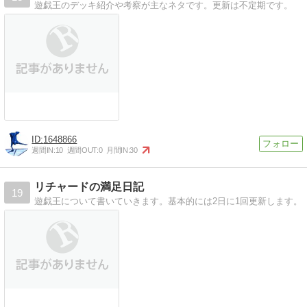
遊戯王のデッキ紹介や考察が主なネタです。更新は不定期です。
1648866
週間IN:
10
週間OUT:
0
月間IN:
30
リチャードの満足日記
19
遊戯王について書いていきます。基本的には2日に1回更新します。