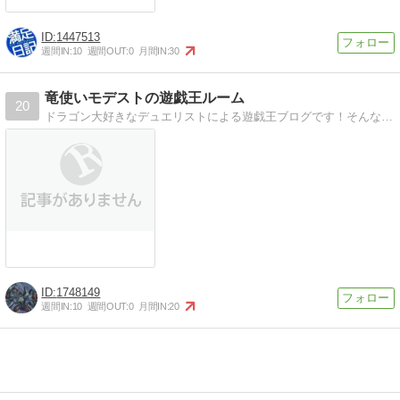
1447513
週間IN:
10
週間OUT:
0
月間IN:
30
竜使いモデストの遊戯王ルーム
20
ドラゴン大好きなデュエリストによる遊戯王ブログです！そんなポンコツデュエリストがデッキ紹介、開封などいろいろやります！
1748149
週間IN:
10
週間OUT:
0
月間IN:
20