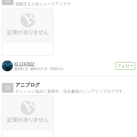
25
遊戯王まとめニュースアンテナ
1747822
週間IN:
10
週間OUT:
30
月間IN:
10
アニブログ
26
テンション低めに更新中。完全趣味のノンアフィブログです。