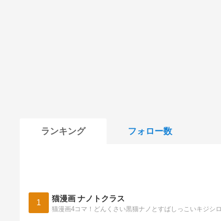
ランキング
フォロー数
猫漫画 ナノトクラス
1