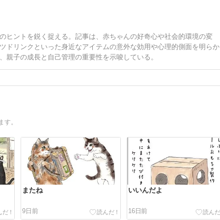
のヒントを鋭く捉える。記事は、赤ちゃんの好奇心や社会的環境の変
ツドリンクといった身近なアイテムの意外な効用や心理的側面を明らか
、親子の成長と自己管理の重要性を示唆している。
ます。
またね
いいんだよ
9日前
16日前