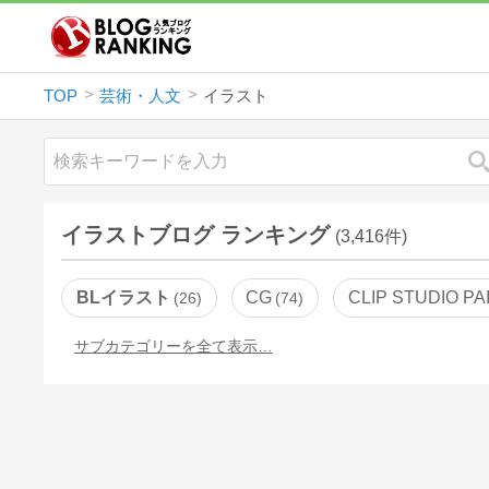
TOP
芸術・人文
イラスト
イラストブログ ランキング
(3,416件)
BLイラスト
CG
CLIP STUDIO PA
26
74
サブカテゴリーを全て表示…