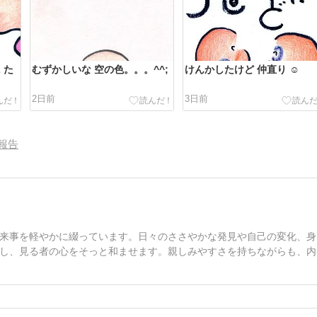
 た
むずかしいな 空の色。。。^^;
けんかしたけど 仲直り ☺️
2日前
3日前
報告
来事を軽やかに綴っています。日々のささやかな発見や自己の変化、身
し、見る者の心をそっと和ませます。親しみやすさを持ちながらも、内