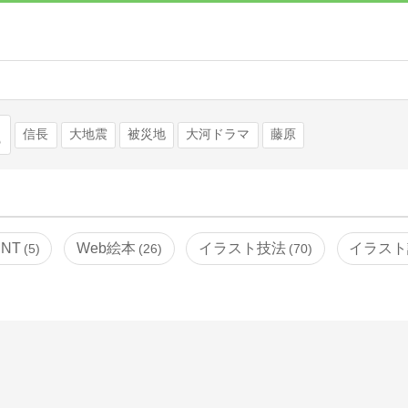
検索
信長
大地震
被災地
大河ドラマ
藤原
INT
Web絵本
イラスト技法
イラスト
5
26
70