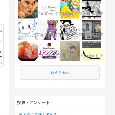
高
の
為
続きを表示
投票・アンケート
夢の森の意味を考える