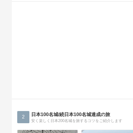
日本100名城/続日本100名城達成の旅
2
安く楽しく日本200名城を旅するコツをご紹介します