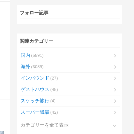
フォロー記事
関連カテゴリー
国内
5591
海外
6089
インバウンド
27
ゲストハウス
45
スケッチ旅行
4
スーパー銭湯
42
カテゴリーを全て表示