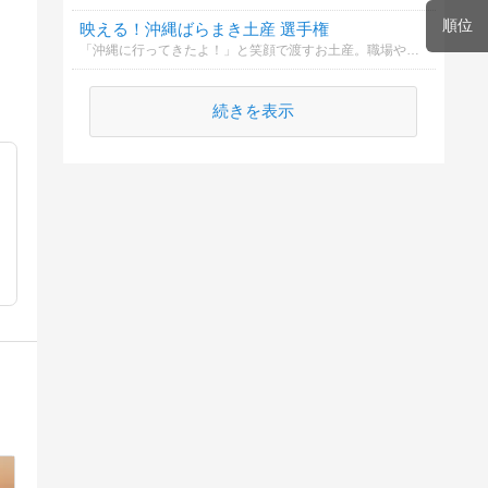
順位
映える！沖縄ばらまき土産 選手権
「沖縄に行ってきたよ！」と笑顔で渡すお土産。職場や友人、家族など配る相手が多いと、何を選ぶか迷っちゃいますよね。
続きを表示