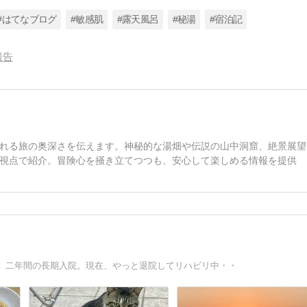
#はてなブログ
#敏感肌
#露天風呂
#秘湯
#宿泊記
報告
れる旅の奥深さを伝えます。神秘的な湯畑や伝説の山中洞窟、絶景展望
視点で紹介。冒険心を掻き立てつつも、安心して楽しめる情報を提供
、二年間の長期入院。現在、やっと退院してリハビリ中・・