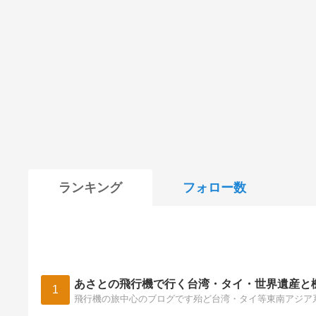
ランキング
フォロー数
あさとの飛行機で行く台湾・タイ・世界遺産と
1
飛行機の旅中心のブログです殆ど台湾・タイ等東南アジア