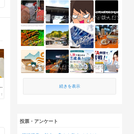
んなでわいわい飲むお酒大好きソウルではなく、田舎の生活ならではの韓国を紹介します。グルメ、お酒、ソウル情報、韓国地方…
続きを表示
お
投票・アンケート