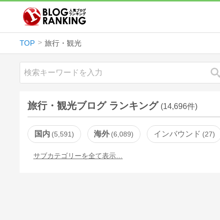
TOP
旅行・観光
旅行・観光ブログ ランキング
(14,696件)
国内
海外
インバウンド
5,591
6,089
27
サブカテゴリーを全て表示…