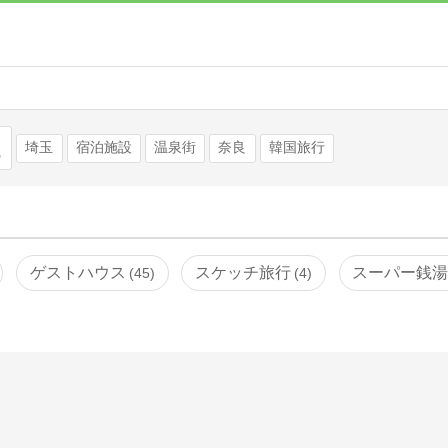
検索
埼玉
宿泊施設
温泉街
奈良
韓国旅行
ゲストハウス
スケッチ旅行
スーパー銭
45
4