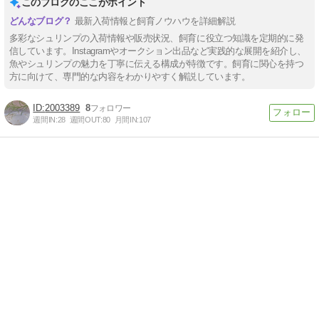
このブログのここがポイント
最新入荷情報と飼育ノウハウを詳細解説
多彩なシュリンプの入荷情報や販売状況、飼育に役立つ知識を定期的に発
信しています。Instagramやオークション出品など実践的な展開を紹介し、
魚やシュリンプの魅力を丁寧に伝える構成が特徴です。飼育に関心を持つ
方に向けて、専門的な内容をわかりやすく解説しています。
2003389
8
週間IN:
28
週間OUT:
80
月間IN:
107