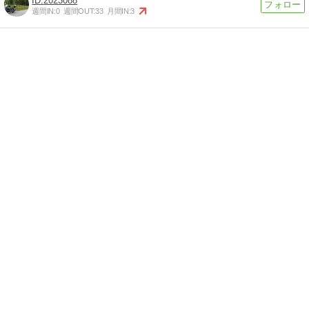
2023088
週間IN:
0
週間OUT:
33
月間IN:
3