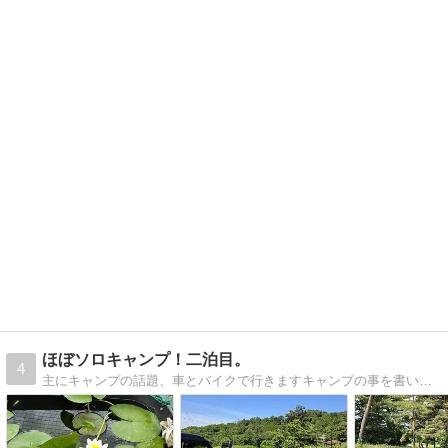
ほぼソロキャンプ！二泊目。
4
主にキャンプの話題、車とバイクで行きますキャンプの事を書いてます。車とバイクで4ジーズンキャンプやってます。主にソロで