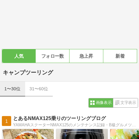
人気
フォロー数
急上昇
新着
キャンプツーリング
1〜30位
31〜60位
画像表示
文字表示
とあるNMAX125乗りのツーリングブログ
1
YAMAHAスクーターNMAX125のメンテナンス記録・B級グルメツーリングのブログです