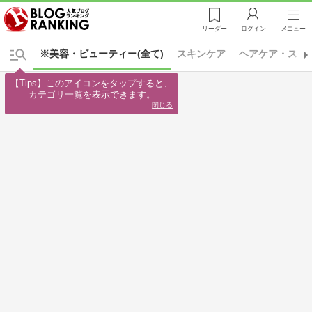
リーダー
ログイン
メニュー
※美容・ビューティー(全て)
スキンケア
ヘアケア・スタ
【Tips】このアイコンをタップすると、

カテゴリ一覧を表示できます。
閉じる