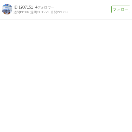
1907151
4
週間IN:
396
週間OUT:
729
月間IN:
1719