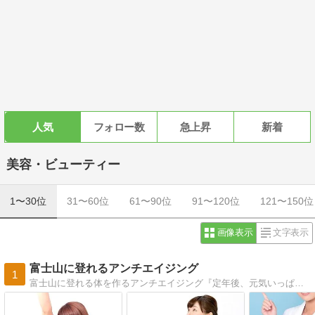
人気
フォロー数
急上昇
新着
美容・ビューティー
1〜30位
31〜60位
61〜90位
91〜120位
121〜150位
画像表示
文字表示
富士山に登れるアンチエイジング
1
富士山に登れる体を作るアンチエイジング『定年後、元気いっぱいで、富士山に登れる若い体を手に入れたい』アンチエイジング