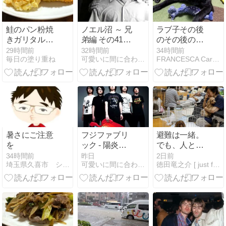
鮭のパン粉焼
ノエル沼 ～ 兄
ラブ子その後
きガリタルタ
弟編 その41
のその後のそ
ル
～
の後
29時間前
32時間前
34時間前
毎日の塗り重ね
可愛いに間に合わない
FRANCESCA Care Partner
暑さにご注意
フジファブリ
避難は一緒。
を
ック - 陽炎
でも、人とペ
LIVE
ットの場所は
34時間前
昨日
2日前
埼玉県久喜市 シロー動物病院のブログ
可愛いに間に合わない
徳田竜之介 [ just for animals ]
(2005.02.23
別々
DOPING-
FUJI-
SCHOOL at
SHIBUYA O-
EAST)