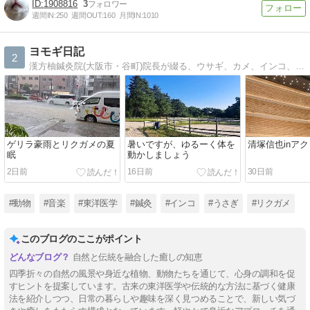
1908816
3
週間IN:
250
週間OUT:
160
月間IN:
1010
ヨモギ日記
2
漢方柚鍼灸院(大阪市・谷町)院長が綴る、ウサギ、カメ、インコ、ベルツノガエルなどの飼育日記を中心に。
ゲリラ豪雨とリクガメの夏
暑いですが、ゆるーく体を
清塚信也inア
眠
動かしましょう
2日前
16日前
30日前
#動物
#音楽
#東洋医学
#鍼灸
#インコ
#うさぎ
#リクガメ
このブログのここがポイント
自然と伝統を融合した癒しの知恵
四季折々の自然の風景や身近な植物、動物たちを通じて、心身の調和を促
すヒントを提案しています。古来の東洋医学や伝統的な方法に基づく健康
法を紹介しつつ、日常の暮らしや趣味を深く見つめることで、新しい気づ