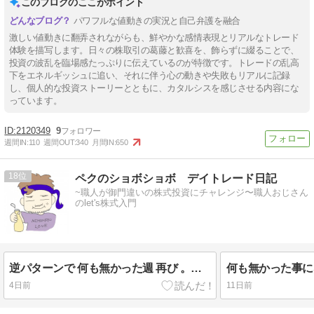
このブログのここがポイント
パワフルな値動きの実況と自己弁護を融合
激しい値動きに翻弄されながらも、鮮やかな感情表現とリアルなトレード
体験を描写します。日々の株取引の葛藤と歓喜を、飾らずに綴ることで、
投資の波乱を臨場感たっぷりに伝えているのが特徴です。トレードの乱高
下をエネルギッシュに追い、それに伴う心の動きや失敗もリアルに記録
し、個人的な投資ストーリーとともに、カタルシスを感じさせる内容にな
っています。
2120349
9
週間IN:
110
週間OUT:
340
月間IN:
650
18
ペクのショボショボ デイトレード日記
~職人が御門違いの株式投資にチャレンジ〜職人おじさん
のlet's株式入門
逆パターンで 何も無かった週 再び 。。。
何も無かった事にな
4日前
11日前