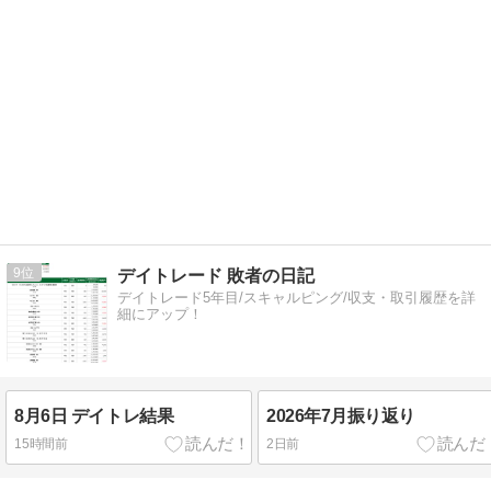
9
デイトレード 敗者の日記
デイトレード5年目/スキャルピング/収支・取引履歴を詳
細にアップ！
8月6日 デイトレ結果
2026年7月振り返り
15時間前
2日前