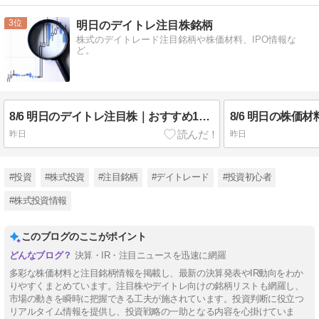
3
明日のデイトレ注目株銘柄
株式のデイトレード注目銘柄や株価材料、IPO情報な
ど。
8/6 明日のデイトレ注目株｜おすすめ10銘柄を紹介
昨日
昨日
#投資
#株式投資
#注目銘柄
#デイトレード
#投資初心者
#株式投資情報
このブログのここがポイント
決算・IR・注目ニュースを迅速に網羅
多彩な株価材料と注目銘柄情報を掲載し、最新の決算発表やIR動向をわか
りやすくまとめています。注目株やデイトレ向けの銘柄リストも網羅し、
市場の動きを瞬時に把握できる工夫が施されています。投資判断に役立つ
リアルタイム情報を提供し、投資戦略の一助となる内容を心掛けていま