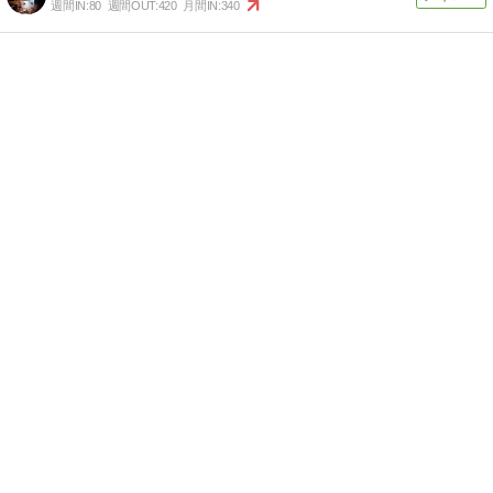
週間IN:
80
週間OUT:
420
月間IN:
340