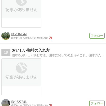
2009349
週間IN:
10
週間OUT:
0
月間IN:
10
おいしい珈琲の入れ方
19
珈琲をおいしく飲む方法。珈琲に関してのあれやこれ。珈琲の入れ方など、自分用のメモと記録。
1627246
週間IN:
10
週間OUT:
0
月間IN:
10