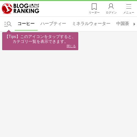
リーダー
ログイン
メニュー
コーヒー
ハーブティー
ミネラルウォーター
中国茶
【Tips】このアイコンをタップすると、

カテゴリ一覧を表示できます。
閉じる