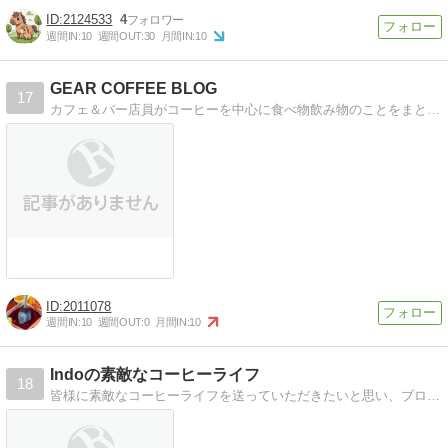
2124533
4
週間IN:
10
週間OUT:
30
月間IN:
10
GEAR COFFEE BLOG
17
カフェ＆バー店員がコーヒーを中心に食べ物飲み物のことをまとめるブログ
2011078
週間IN:
10
週間OUT:
0
月間IN:
10
Indoの素敵なコーヒーライフ
18
皆様に素敵なコーヒーライフを送っていただきたいと思い、ブログにいろいろ書き綴っていきます。