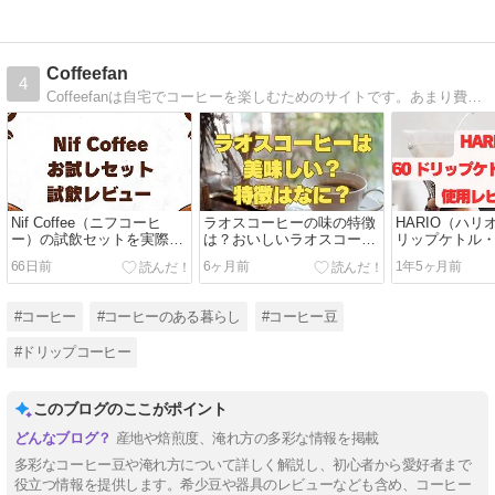
Coffeefan
4
Coffeefanは自宅でコーヒーを楽しむためのサイトです。あまり費用をかけずにお手軽・簡単に家で楽しいコーヒータイムを過ごせるような情報をお届けします。
Nif Coffee（ニフコーヒ
ラオスコーヒーの味の特徴
HARIO（ハリオ
ー）の試飲セットを実際飲
は？おいしいラオスコーヒ
リップケトル・
んでみた感想
ーの買い方
用レビュー
66日前
6ヶ月前
1年5ヶ月前
#コーヒー
#コーヒーのある暮らし
#コーヒー豆
#ドリップコーヒー
このブログのここがポイント
産地や焙煎度、淹れ方の多彩な情報を掲載
多彩なコーヒー豆や淹れ方について詳しく解説し、初心者から愛好者まで
役立つ情報を提供します。希少豆や器具のレビューなども含め、コーヒー