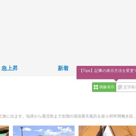
急上昇
新着
【Tips】記事の表示方法を変更
画像表示
文字表
長年勤めた会社を辞め中古トラックの荷台の上に小屋を建て旅に出ます。知床から鹿児島まで全国の混浴露天風呂を