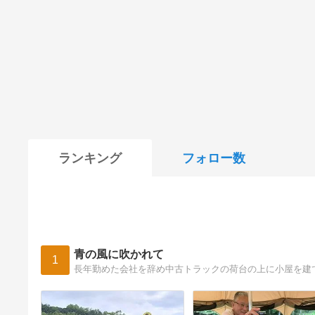
ランキング
フォロー数
青の風に吹かれて
1