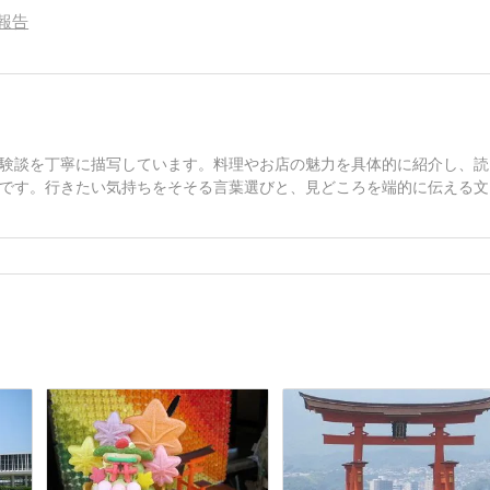
報告
験談を丁寧に描写しています。料理やお店の魅力を具体的に紹介し、読
です。行きたい気持ちをそそる言葉選びと、見どころを端的に伝える文