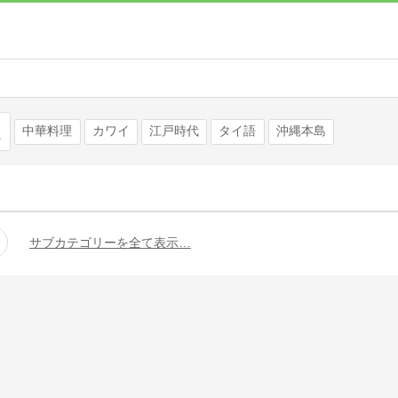
検索
中華料理
カワイ
江戸時代
タイ語
沖縄本島
サブカテゴリーを全て表示…