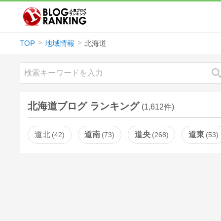
TOP
地域情報
北海道
北海道ブログ ランキング
(1,612件)
道北
道南
道央
道東
42
73
268
53