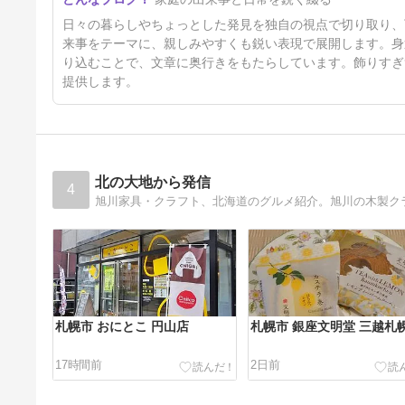
日々の暮らしやちょっとした発見を独自の視点で切り取り、
来事をテーマに、親しみやすくも鋭い表現で展開します。身
り込むことで、文章に奥行きをもたらしています。飾りすぎ
提供します。
北の大地から発信
4
札幌市 おにとこ 円山店
札幌市 銀座文明堂 三越札
17時間前
2日前