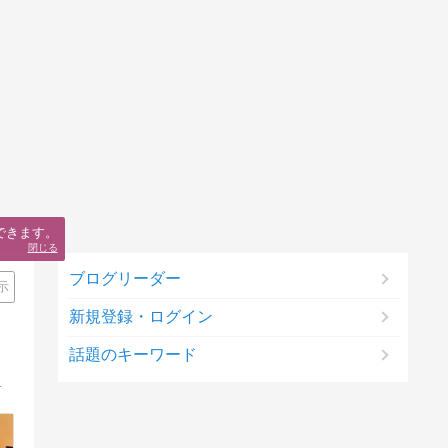
できます。
閉じる
ブログリーダー
示
新規登録・ログイン
話題のキーワード
巡り40年間働き続けた疲れを癒す旅です。