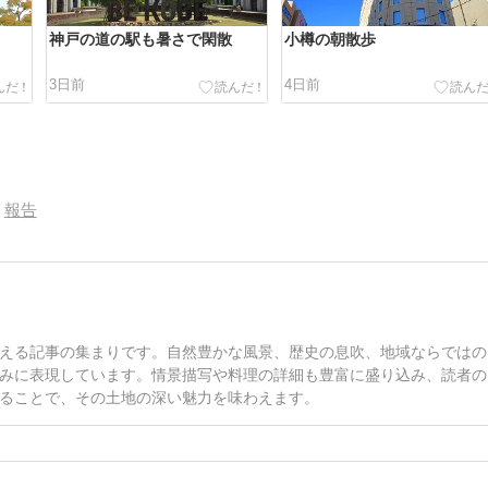
神戸の道の駅も暑さで閑散
小樽の朝散歩
3日前
4日前
報告
える記事の集まりです。自然豊かな風景、歴史の息吹、地域ならではの
みに表現しています。情景描写や料理の詳細も豊富に盛り込み、読者の
ることで、その土地の深い魅力を味わえます。