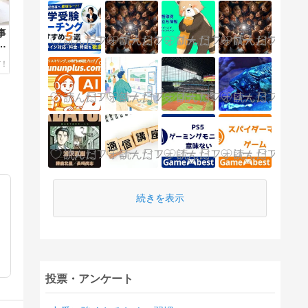
事
独
続きを表示
投票・アンケート