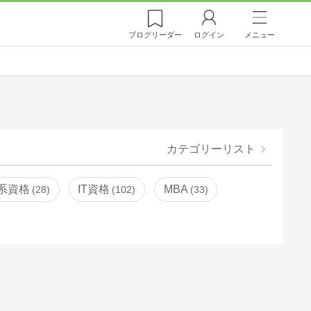
ブログ
リーダー
ログイン
メニュー
カテゴリーリスト
系資格
IT資格
MBA
28
102
33