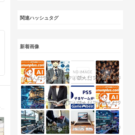
関連ハッシュタグ
新着画像
このブログでは法務の業務について私の経験から具体的かつ実務的に記載します。法務になりたい方、法務に転職希望の方、法務初心者の方、法務未経験ですが興味のある方へ向けて、私の経験、知識を伝えて、少しでも役に立ててもらえればと思います！