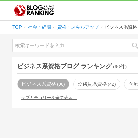
TOP
社会・経済
資格・スキルアップ
ビジネス系資格
ビジネス系資格ブログ ランキング
(90件)
ビジネス系資格
公務員系資格
医
90
42
サブカテゴリーを全て表示…