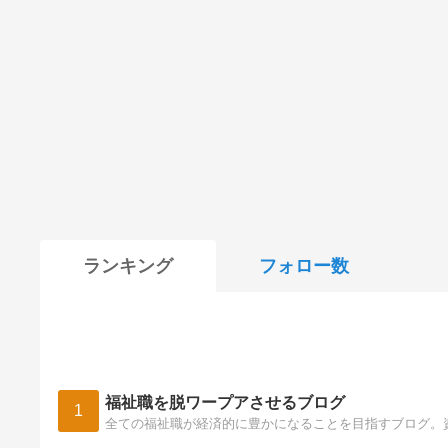
ランキング
フォロー数
福祉職を脱ワープアさせるブログ
1
全ての福祉職が経済的に豊かになることを目指すブログ。