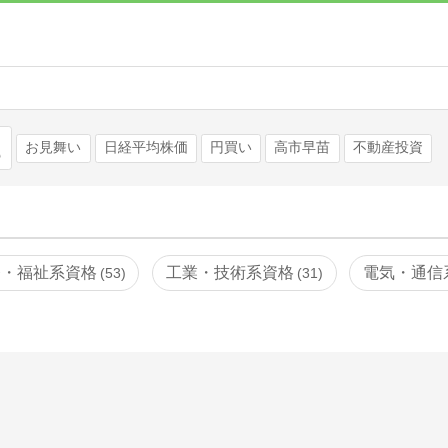
検索
お見舞い
日経平均株価
円買い
高市早苗
不動産投資
療・福祉系資格
工業・技術系資格
電気・通信
53
31