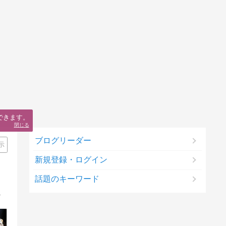
できます。
閉じる
ブログリーダー
示
新規登録・ログイン
話題のキーワード
々幸せをもらっています。ブログ村もポチっとお願いします。