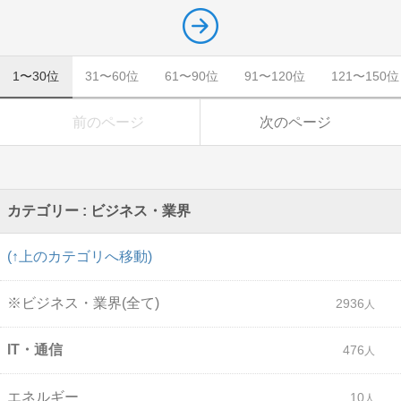
1〜30位
31〜60位
61〜90位
91〜120位
121〜150位
前のページ
次のページ
カテゴリー : ビジネス・業界
(↑上のカテゴリへ移動)
※ビジネス・業界(全て)
2936
IT・通信
476
エネルギー
10