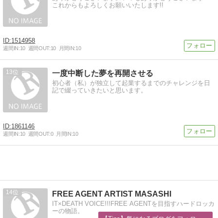
これからもよろしくお願いいたします!!
1514958
週間IN:
10
週間OUT:
10
月間IN:
10
13
一度中断した夢を再開させる
初心者（私）が独立して起業するまでのチャレンジを日
記で綴っていきたいと思います。
1861146
週間IN:
10
週間OUT:
0
月間IN:
10
14
FREE AGENT ARTIST MASASHI
IT×DEATH VOICE!!!FREE AGENTを目指すハードロッカ
ーの物語。