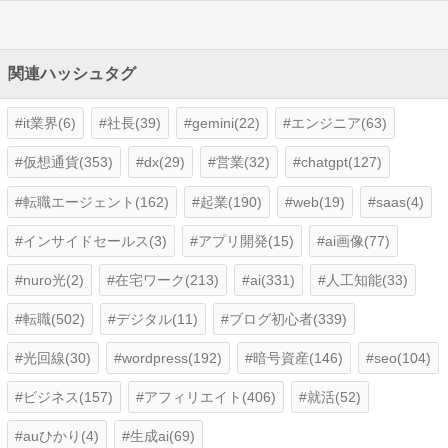
関連ハッシュタグ
it業界(6)
社長(39)
gemini(22)
エンジニア(63)
仮想通貨(353)
dx(29)
営業(32)
chatgpt(127)
転職エージェント(162)
起業(190)
web(19)
saas(4)
インサイドセールス(3)
アプリ開発(15)
ai画像(77)
nuro光(2)
在宅ワーク(213)
ai(331)
人工知能(33)
転職(502)
デジタル(11)
ブログ初心者(339)
光回線(30)
wordpress(192)
暗号資産(146)
seo(104)
ビジネス(157)
アフィリエイト(406)
就活(52)
auひかり(4)
生成ai(69)