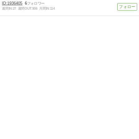
1936405
6
週間IN:
27
週間OUT:
906
月間IN:
114