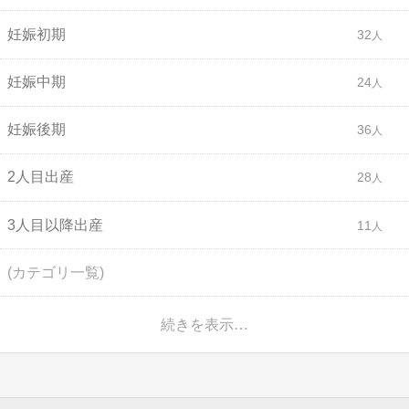
妊娠初期
32
妊娠中期
24
妊娠後期
36
2人目出産
28
3人目以降出産
11
(カテゴリ一覧)
続きを表示…