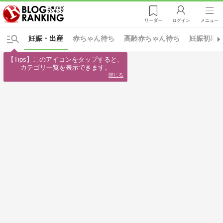
リーダー
ログイン
メニュー
妊娠・出産
赤ちゃん待ち
高齢赤ちゃん待ち
妊娠初期
【Tips】このアイコンをタップすると、

カテゴリ一覧を表示できます。
閉じる