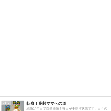
21
転身！高齢ママへの道
結婚14年目で自然妊娠！毎日が手探り状態です。日々の