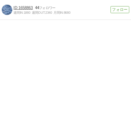
1658863
44
週間IN:
1880
週間OUT:
2340
月間IN:
8680