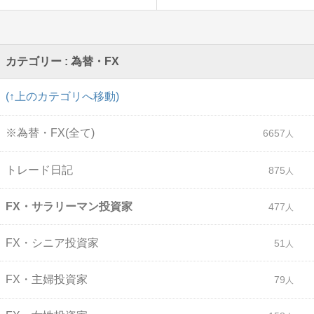
カテゴリー : 為替・FX
(↑上のカテゴリへ移動)
※為替・FX(全て)
6657
トレード日記
875
FX・サラリーマン投資家
477
FX・シニア投資家
51
FX・主婦投資家
79