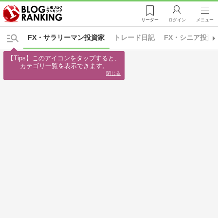
リーダー
ログイン
メニュー
FX・サラリーマン投資家
トレード日記
FX・シニア投資
【Tips】このアイコンをタップすると、

カテゴリ一覧を表示できます。
閉じる