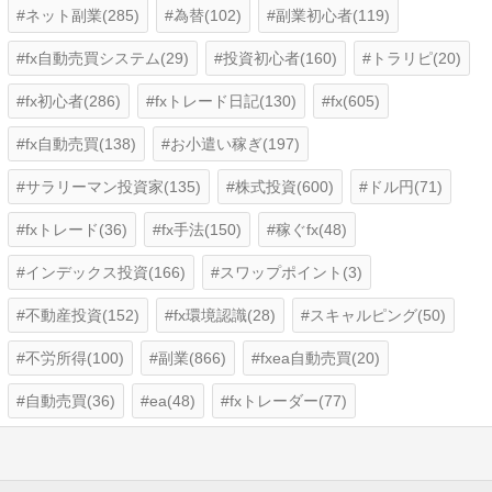
ネット副業(285)
為替(102)
副業初心者(119)
fx自動売買システム(29)
投資初心者(160)
トラリピ(20)
fx初心者(286)
fxトレード日記(130)
fx(605)
fx自動売買(138)
お小遣い稼ぎ(197)
サラリーマン投資家(135)
株式投資(600)
ドル円(71)
fxトレード(36)
fx手法(150)
稼ぐfx(48)
インデックス投資(166)
スワップポイント(3)
不動産投資(152)
fx環境認識(28)
スキャルピング(50)
不労所得(100)
副業(866)
fxea自動売買(20)
自動売買(36)
ea(48)
fxトレーダー(77)