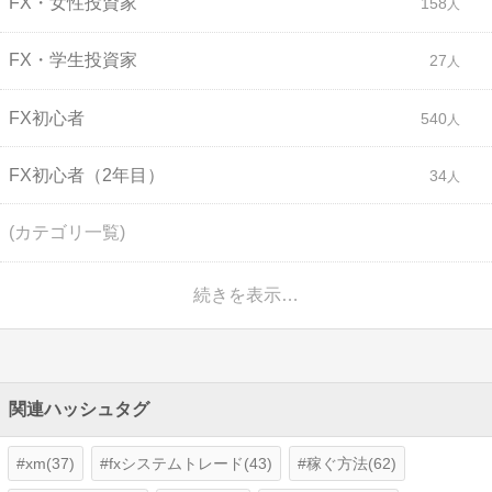
FX・女性投資家
158
FX・学生投資家
27
FX初心者
540
FX初心者（2年目）
34
(カテゴリ一覧)
続きを表示…
関連ハッシュタグ
xm(37)
fxシステムトレード(43)
稼ぐ方法(62)