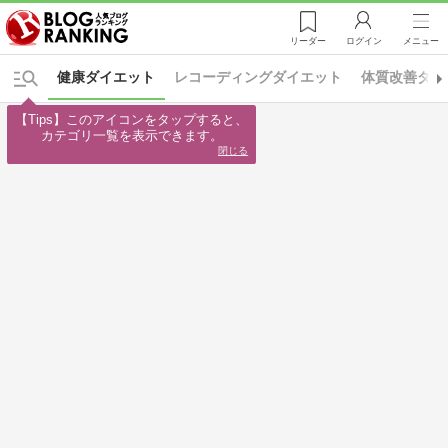
リーダー
ログイン
メニュー
健康ダイエット
レコーディングダイエット
体質改善ダイ
【Tips】このアイコンをタップすると、

カテゴリ一覧を表示できます。
閉じる