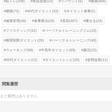
筋トレ(208)
体質改善(23)
リバウンド(6)
健康(684)
腰痛(72)
40代ダイエット(32)
ダイエット食事(2)
健康管理(48)
食事療法(20)
美容(407)
痩せる(24)
ファスティング(22)
パーソナルトレーニングジム(10)
糖質制限ダイエット(28)
パーソナルトレーニング(40)
ウォーキング(68)
中高年ダイエット(69)
腸活(23)
50代ダイエット(12)
ダイエットレシピ(20)
姿勢改善(11)
閲覧履歴
まだ履歴はありません。