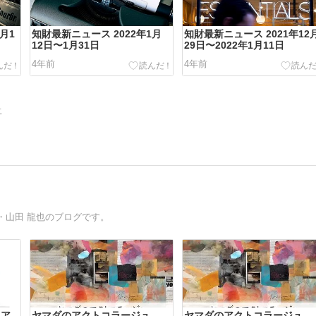
月1
知財最新ニュース 2022年1月
知財最新ニュース 2021年12
12日〜1月31日
29日〜2022年1月11日
4年前
4年前
告
・山田 龍也のブログです。
。ア
ヤマダのアクトコラージュ。
ヤマダのアクトコラージュ。