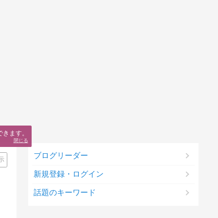
できます。
閉じる
ブログリーダー
示
新規登録・ログイン
話題のキーワード
！