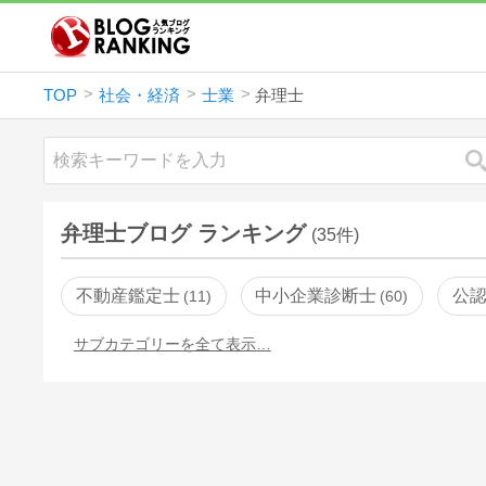
TOP
社会・経済
士業
弁理士
弁理士ブログ ランキング
(35件)
不動産鑑定士
中小企業診断士
公
11
60
サブカテゴリーを全て表示…