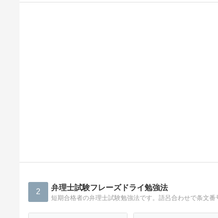
弁理士試験フレーズドライ勉強法
2
短期合格者の弁理士試験勉強法です。語呂合わせで条文番