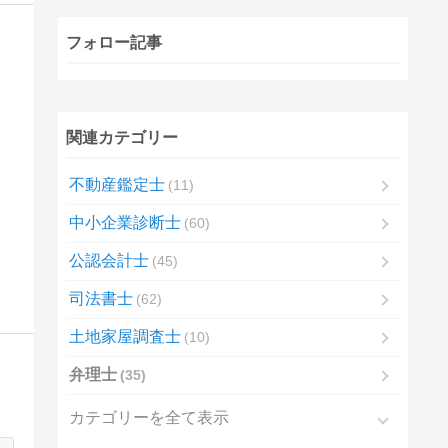
フォロー記事
関連カテゴリー
不動産鑑定士
11
中小企業診断士
60
公認会計士
45
司法書士
62
土地家屋調査士
10
弁理士
35
カテゴリーを全て表示