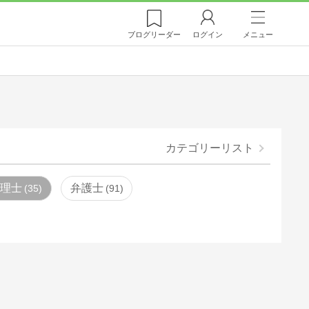
ブログ
リーダー
ログイン
メニュー
カテゴリーリスト
弁理士
弁護士
35
91