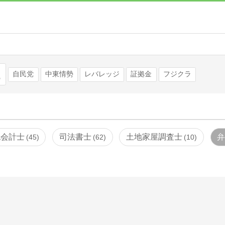
検索
自民党
中東情勢
レバレッジ
証拠金
フジクラ
認会計士
司法書士
土地家屋調査士
45
62
10