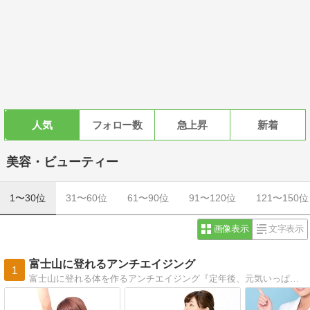
人気
フォロー数
急上昇
新着
美容・ビューティー
1〜30位
31〜60位
61〜90位
91〜120位
121〜150位
画像表示
文字表示
富士山に登れるアンチエイジング
1
富士山に登れる体を作るアンチエイジング『定年後、元気いっぱいで、富士山に登れる若い体を手に入れたい』アンチエイジング