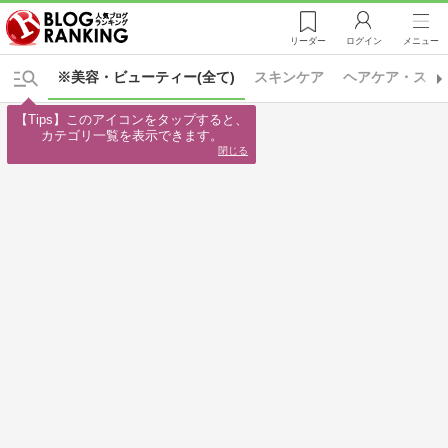
リーダー
ログイン
メニュー
※美容・ビューティー(全て)
スキンケア
ヘアケア・スタ
【Tips】このアイコンをタップすると、

カテゴリ一覧を表示できます。
閉じる