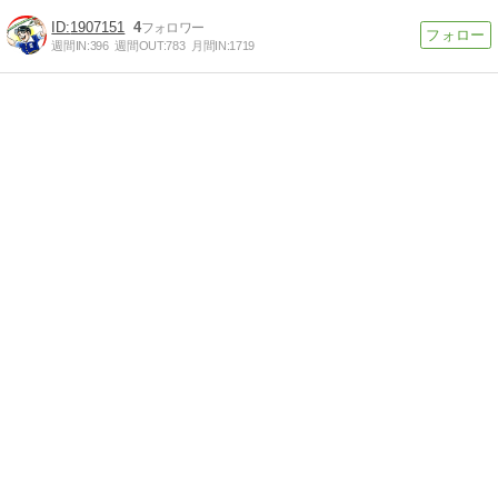
1907151
4
週間IN:
396
週間OUT:
783
月間IN:
1719